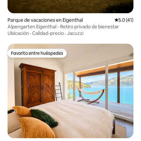
Parque de vacaciones en Eigenthal
Calificación
5.0 (41)
Alpengarten Eigenthal - Retiro privado de bienestar
Ubicación
·
Calidad-precio
·
Jacuzzi
Favorito entre huéspedes
Favorito entre huéspedes