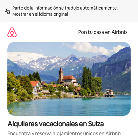
Omite
Parte de la información se tradujo automáticamente. 
el
Mostrar en el idioma original
contenido
Pon tu casa en Airbnb
Alquileres vacacionales en Suiza
Encuentra y reserva alojamientos únicos en Airbnb