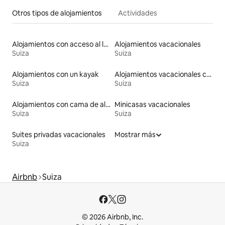
Otros tipos de alojamientos
Actividades
Alojamientos con acceso al lago
Alojamientos vacacionales
Suiza
Suiza
Alojamientos con un kayak
Alojamientos vacacionales con piscina
Suiza
Suiza
Alojamientos con cama de altura accesible
Minicasas vacacionales
Suiza
Suiza
Suites privadas vacacionales
Mostrar más
Suiza
Airbnb
Suiza
© 2026 Airbnb, Inc.