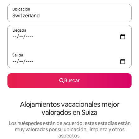
Ubicación
Cuando los resultados estén disponibles, navega con las teclas d
Llegada
Salida
Buscar
Alojamientos vacacionales mejor
valorados en Suiza
Los huéspedes están de acuerdo: estas estadías están
muy valoradas por su ubicación, limpieza y otros
aspectos.