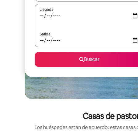
Llegada
Salida
Buscar
Casas de pastor
Los huéspedes están de acuerdo: estas casas d