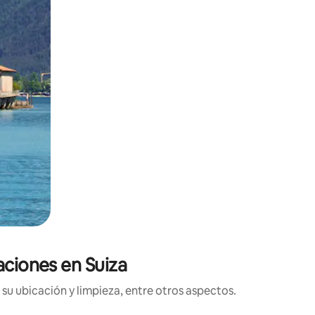
aciones en Suiza
su ubicación y limpieza, entre otros aspectos.