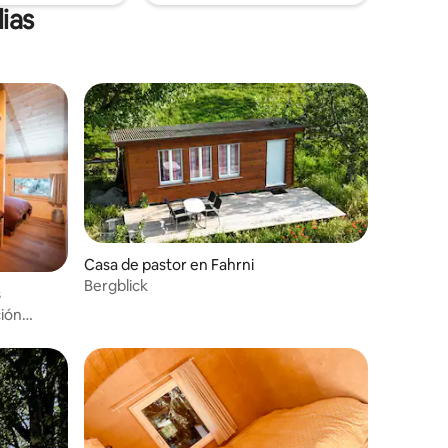
ias
Casa de pastor en Fahrni
Bergblick
s
ción