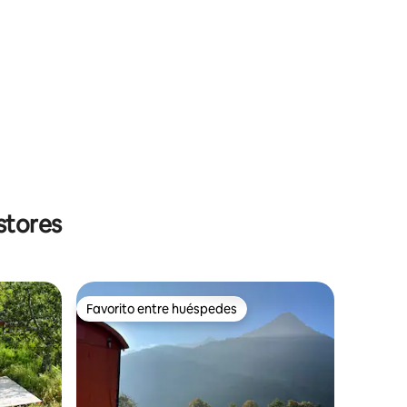
stores
Favorito entre huéspedes
Favorito entre huéspedes