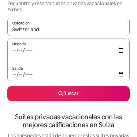
Encuentra y reserva suites privadas vacacionales en
Airbnb
Ubicación
Cuando los resultados estén disponibles, navega con las teclas d
Llegada
Salida
Buscar
Suites privadas vacacionales con las
mejores calificaciones en Suiza
Los huéspedes están de acuerdo: estas suites privadas