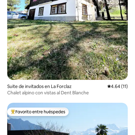
Suite de invitados en La Forclaz
Calificación 
4.64 (11)
Chalet alpino con vistas al Dent Blanche
Favorito entre huéspedes
Favorito entre huéspedes preferido