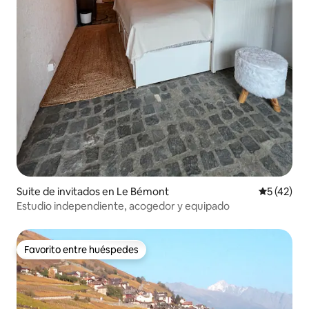
Suite de invitados en Le Bémont
Calificaci
5 (42)
Estudio independiente, acogedor y equipado
Favorito entre huéspedes
Favorito entre huéspedes