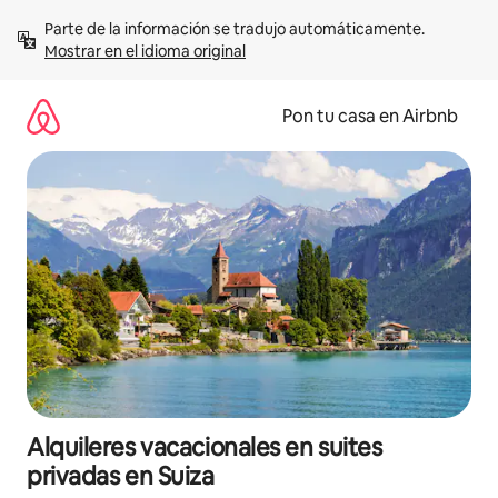
Omite
Parte de la información se tradujo automáticamente. 
el
Mostrar en el idioma original
contenido
Pon tu casa en Airbnb
Alquileres vacacionales en suites
privadas en Suiza