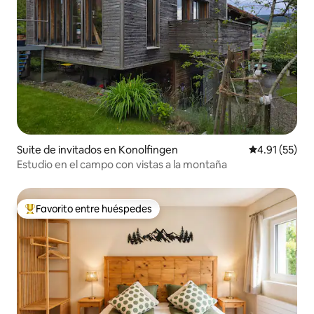
Suite de invitados en Konolfingen
Calificación 
4.91 (55)
Estudio en el campo con vistas a la montaña
Favorito entre huéspedes
Favorito entre huéspedes preferido