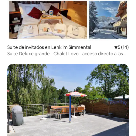
Suite de invitados en Lenk im Simmental
Calificaci
5 (14)
Suite Deluxe grande - Chalet Lovo - acceso directo a las
pistas de esquí