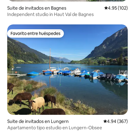
Suite de invitados en Bagnes
Calificación p
4.95 (102)
Independent studio in Haut Val de Bagnes
Favorito entre huéspedes
Favorito entre huéspedes
Suite de invitados en Lungern
Calificación pr
4.94 (367)
Apartamento tipo estudio en Lungern-Obsee