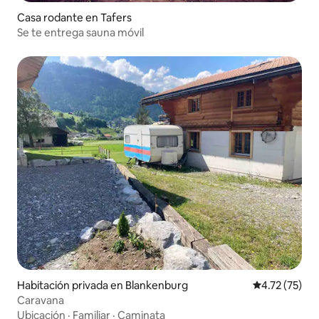
Casa rodante en Tafers
Se te entrega sauna móvil
Habitación privada en Blankenburg
Calificación 
4.72 (75)
Caravana
Ubicación
·
Familiar
·
Caminata