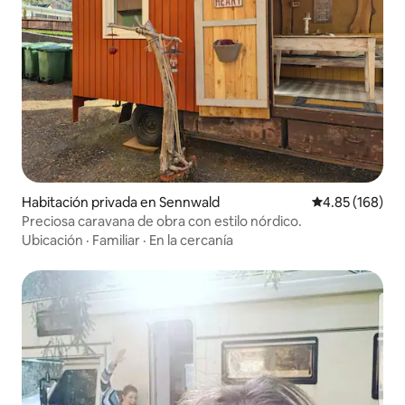
Habitación privada en Sennwald
Calificación pr
4.85 (168)
Preciosa caravana de obra con estilo nórdico.
Ubicación
·
Familiar
·
En la cercanía