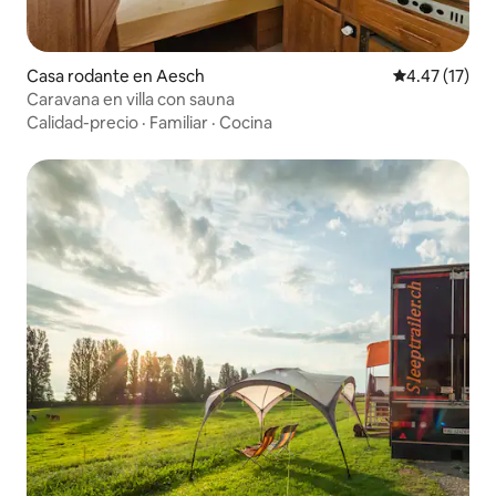
Casa rodante en Aesch
Calificación 
4.47 (17)
Caravana en villa con sauna
Calidad-precio
·
Familiar
·
Cocina