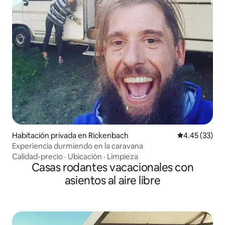
Habitación privada en Rickenbach
Calificación 
4.45 (33)
Experiencia durmiendo en la caravana
Calidad-precio
·
Ubicación
·
Limpieza
Casas rodantes vacacionales con
asientos al aire libre