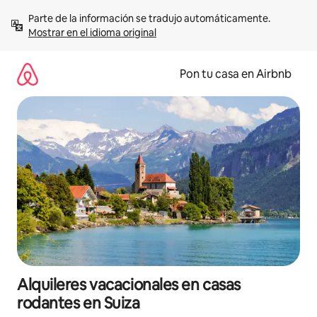
Omite
Parte de la información se tradujo automáticamente. 
el
Mostrar en el idioma original
contenido
Pon tu casa en Airbnb
Alquileres vacacionales en casas
rodantes en Suiza