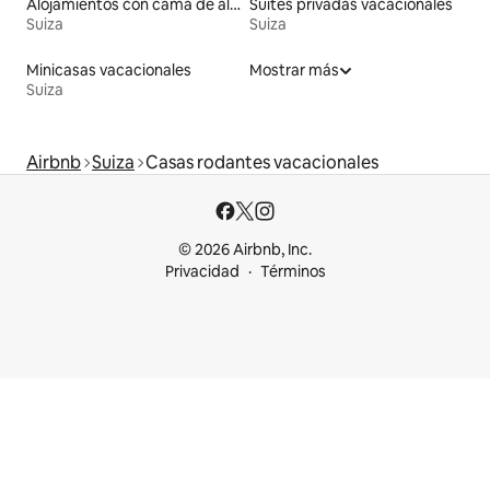
Alojamientos con cama de altura accesible
Suites privadas vacacionales
Suiza
Suiza
Minicasas vacacionales
Mostrar más
Suiza
Airbnb
Suiza
Casas rodantes vacacionales
© 2026 Airbnb, Inc.
Privacidad
Términos