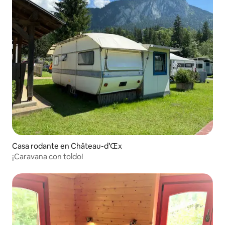
Casa rodante en Château-d’Œx
¡Caravana con toldo!