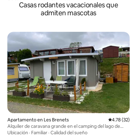
Casas rodantes vacacionales que
admiten mascotas
Apartamento en Les Brenets
Calificación 
4.78 (32)
Alquiler de caravana grande en el camping del lago de
Brenets
Ubicación
·
Familiar
·
Calidad del sueño