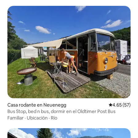
Casa rodante en Neuenegg
Calificación 
4.65 (57)
Bus Stop, bed n bus, dormir en el Oldtimer Post Bus
Familiar
·
Ubicación
·
Río