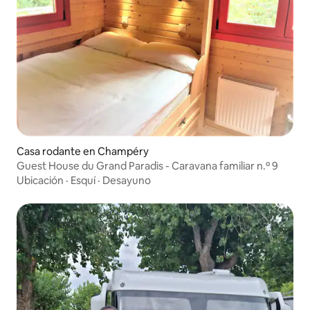
Casa rodante en Champéry
Guest House du Grand Paradis - Caravana familiar n.º 9
Ubicación
·
Esquí
·
Desayuno