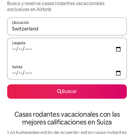
Busca y reserva casas rodantes vacacionales
exclusivas en Airbnb
Ubicación
Cuando los resultados estén disponibles, navega con las teclas d
Llegada
Salida
Buscar
Casas rodantes vacacionales con las
mejores calificaciones en Suiza
Los huéspedes están de acuerdo: estas casas rodantes