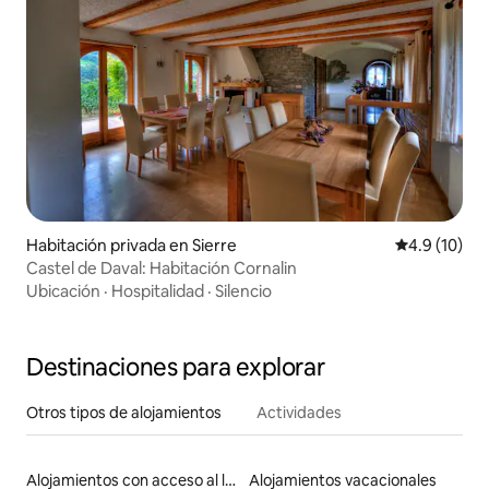
Habitación privada en Sierre
Calificación
4.9 (10)
Castel de Daval: Habitación Cornalin
Ubicación
·
Hospitalidad
·
Silencio
Destinaciones para explorar
Otros tipos de alojamientos
Actividades
Alojamientos con acceso al lago
Alojamientos vacacionales