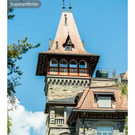
Superanfitrión
Superanfitrión