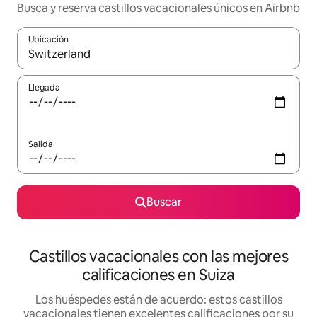
Busca y reserva castillos vacacionales únicos en Airbnb
Ubicación
Cuando los resultados estén disponibles, navega con las teclas d
Llegada
Salida
Buscar
Castillos vacacionales con las mejores
calificaciones en Suiza
Los huéspedes están de acuerdo: estos castillos
vacacionales tienen excelentes calificaciones por su