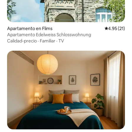
Apartamento en Flims
Calificación 
4.95 (21)
Apartamento Edelweiss Schlosswohnung
Calidad-precio
·
Familiar
·
TV