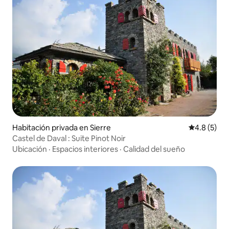
Habitación privada en Sierre
Calificació
4.8 (5)
Castel de Daval : Suite Pinot Noir
Ubicación
·
Espacios interiores
·
Calidad del sueño