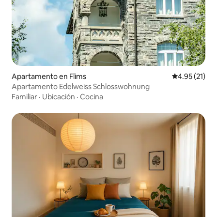
Apartamento en Flims
Calificación 
4.95 (21)
Apartamento Edelweiss Schlosswohnung
Familiar
·
Ubicación
·
Cocina