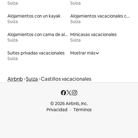
Suiza
Suiza
Alojamientos con un kayak
Alojamientos vacacionales con piscina
Suiza
Suiza
Alojamientos con cama de altura accesible
Minicasas vacacionales
Suiza
Suiza
Suites privadas vacacionales
Mostrar más
Suiza
Airbnb
Suiza
Castillos vacacionales
© 2026 Airbnb, Inc.
Privacidad
Términos