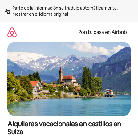
Omite
Parte de la información se tradujo automáticamente. 
el
Mostrar en el idioma original
contenido
Pon tu casa en Airbnb
Alquileres vacacionales en castillos en
Suiza