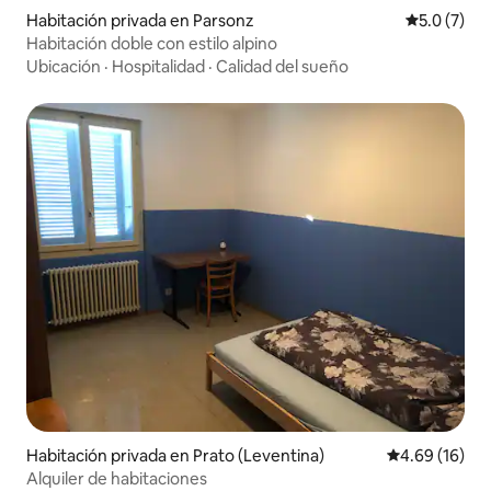
Habitación privada en Parsonz
Calificació
5.0 (7)
Habitación doble con estilo alpino
Ubicación
·
Hospitalidad
·
Calidad del sueño
Habitación privada en Prato (Leventina)
Calificación 
4.69 (16)
Alquiler de habitaciones