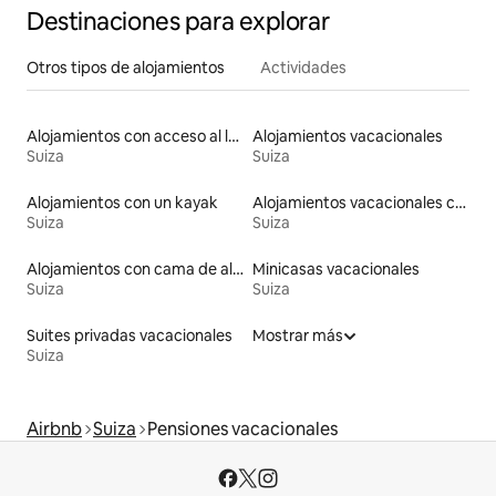
Destinaciones para explorar
Otros tipos de alojamientos
Actividades
Alojamientos con acceso al lago
Alojamientos vacacionales
Suiza
Suiza
Alojamientos con un kayak
Alojamientos vacacionales con piscina
Suiza
Suiza
Alojamientos con cama de altura accesible
Minicasas vacacionales
Suiza
Suiza
Suites privadas vacacionales
Mostrar más
Suiza
Airbnb
Suiza
Pensiones vacacionales