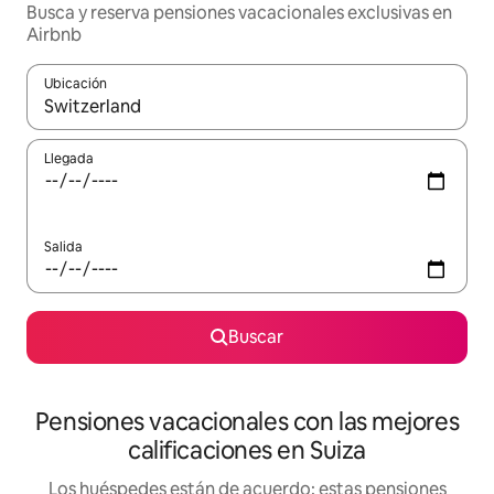
Busca y reserva pensiones vacacionales exclusivas en
Airbnb
Ubicación
Cuando los resultados estén disponibles, navega con las teclas d
Llegada
Salida
Buscar
Pensiones vacacionales con las mejores
calificaciones en Suiza
Los huéspedes están de acuerdo: estas pensiones