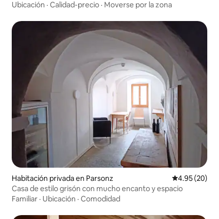
Ubicación
·
Calidad-precio
·
Moverse por la zona
Habitación privada en Parsonz
Calificación p
4.95 (20)
Casa de estilo grisón con mucho encanto y espacio
Familiar
·
Ubicación
·
Comodidad