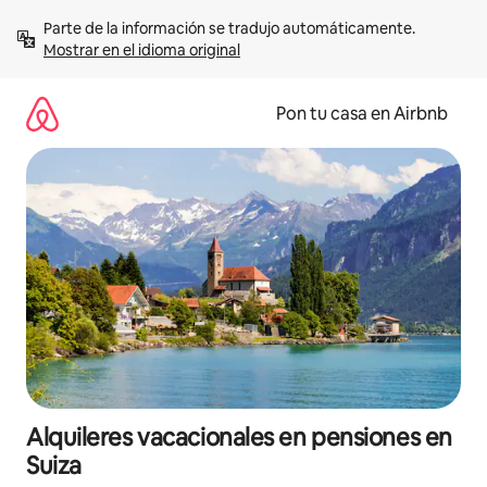
Omite
Parte de la información se tradujo automáticamente. 
el
Mostrar en el idioma original
contenido
Pon tu casa en Airbnb
Alquileres vacacionales en pensiones en
Suiza