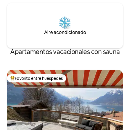
Aire acondicionado
Apartamentos vacacionales con sauna
Favorito entre huéspedes
Favorito entre huéspedes preferido