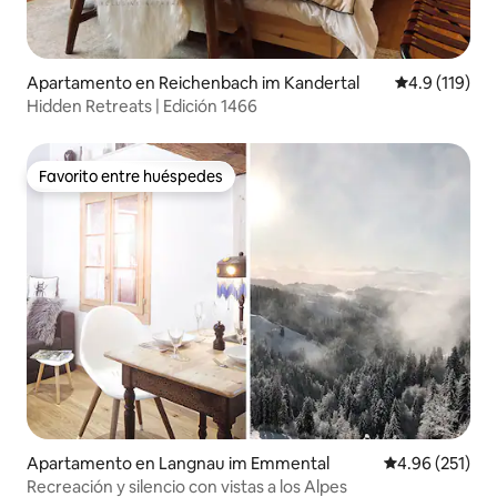
Apartamento en Reichenbach im Kandertal
Calificación 
4.9 (119)
Hidden Retreats | Edición 1466
Favorito entre huéspedes
Favorito entre huéspedes
Apartamento en Langnau im Emmental
Calificación p
4.96 (251)
Recreación y silencio con vistas a los Alpes