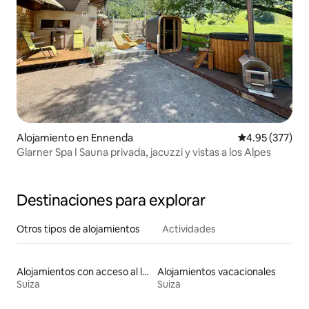
Alojamiento en Ennenda
Calificación pr
4.95 (377)
Glarner Spa I Sauna privada, jacuzzi y vistas a los Alpes
Destinaciones para explorar
Otros tipos de alojamientos
Actividades
Alojamientos con acceso al lago
Alojamientos vacacionales
Suiza
Suiza