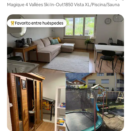
Magique 4 Vallées Ski In-Out1850 Vista XL/Piscina/Sauna
Favorito entre huéspedes
Favorito entre huéspedes preferido