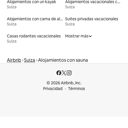
Alojamientos con un kayak
Alojamientos vacacionales con piscina
Suiza
Suiza
Alojamientos con cama de altura accesible
Suites privadas vacacionales
Suiza
Suiza
Casas rodantes vacacionales
Mostrar más
Suiza
Airbnb
Suiza
Alojamientos con sauna
© 2026 Airbnb, Inc.
Privacidad
Términos