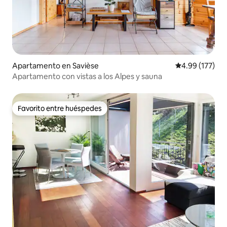
Apartamento en Savièse
Calificación p
4.99 (177)
Apartamento con vistas a los Alpes y sauna
Favorito entre huéspedes
Favorito entre huéspedes