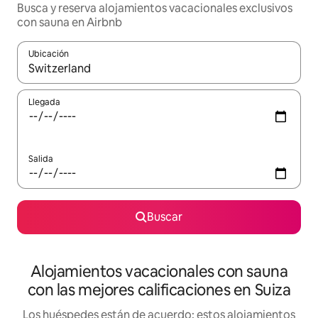
Busca y reserva alojamientos vacacionales exclusivos
con sauna en Airbnb
Ubicación
Cuando los resultados estén disponibles, navega con las teclas d
Llegada
Salida
Buscar
Alojamientos vacacionales con sauna
con las mejores calificaciones en Suiza
Los huéspedes están de acuerdo: estos alojamientos