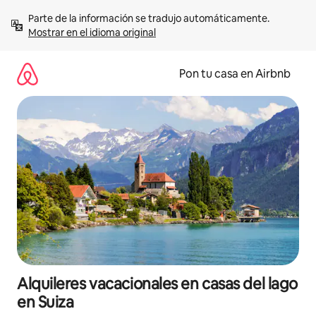
Omite
Parte de la información se tradujo automáticamente. 
el
Mostrar en el idioma original
contenido
Pon tu casa en Airbnb
Alquileres vacacionales en casas del lago
en Suiza