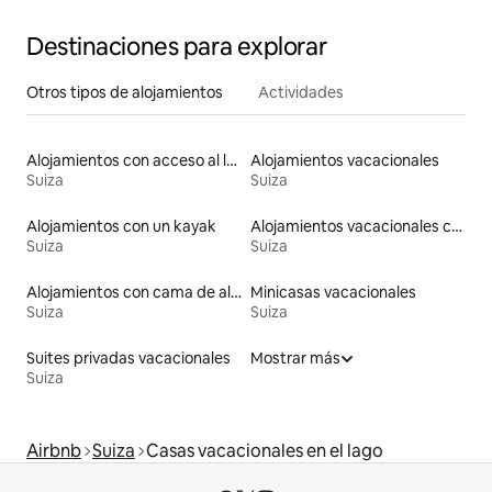
Destinaciones para explorar
Otros tipos de alojamientos
Actividades
Alojamientos con acceso al lago
Alojamientos vacacionales
Suiza
Suiza
Alojamientos con un kayak
Alojamientos vacacionales con piscina
Suiza
Suiza
Alojamientos con cama de altura accesible
Minicasas vacacionales
Suiza
Suiza
Suites privadas vacacionales
Mostrar más
Suiza
Airbnb
Suiza
Casas vacacionales en el lago