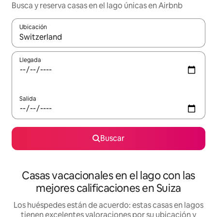
Busca y reserva casas en el lago únicas en Airbnb
Ubicación
Cuando los resultados estén disponibles, navega con las teclas d
Llegada
Salida
Buscar
Casas vacacionales en el lago con las
mejores calificaciones en Suiza
Los huéspedes están de acuerdo: estas casas en lagos
tienen excelentes valoraciones por su ubicación y