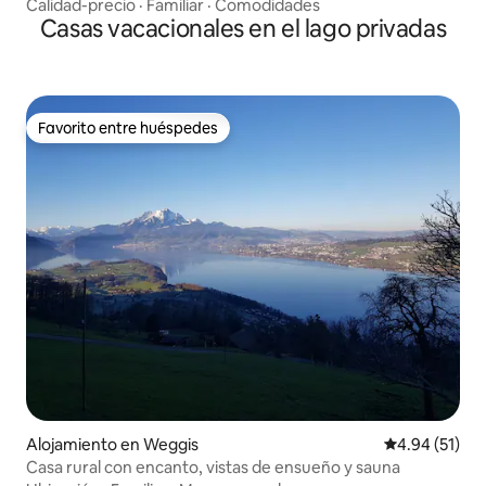
Calidad-precio
·
Familiar
·
Comodidades
Casas vacacionales en el lago privadas
Favorito entre huéspedes
Favorito entre huéspedes
Alojamiento en Weggis
Calificación 
4.94 (51)
Casa rural con encanto, vistas de ensueño y sauna