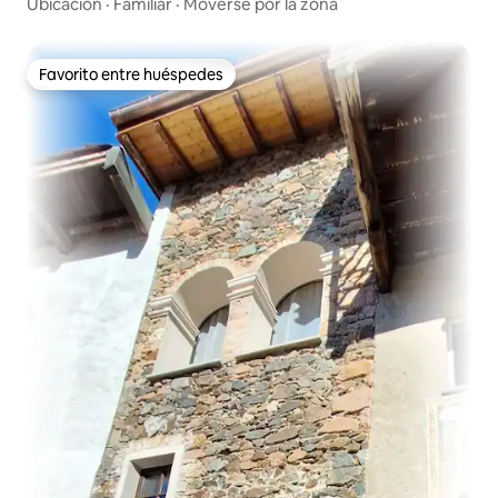
Ubicación
·
Familiar
·
Moverse por la zona
Favorito entre huéspedes
Favorito entre huéspedes