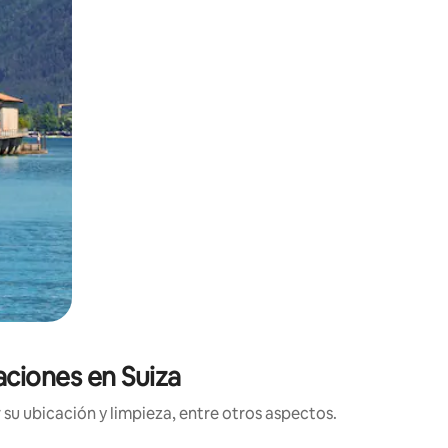
aciones en Suiza
su ubicación y limpieza, entre otros aspectos.