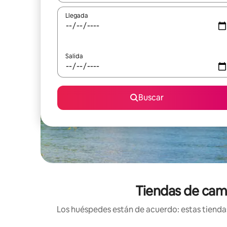
Llegada
Salida
Buscar
Tiendas de camp
Los huéspedes están de acuerdo: estas tiendas