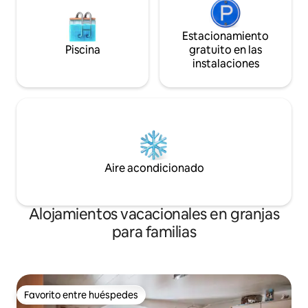
Estacionamiento
Piscina
gratuito en las
instalaciones
Aire acondicionado
Alojamientos vacacionales en granjas
para familias
Favorito entre huéspedes
Favorito entre huéspedes