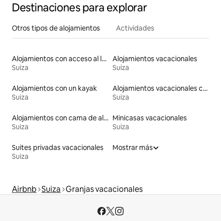
Destinaciones para explorar
Otros tipos de alojamientos
Actividades
Alojamientos con acceso al lago
Alojamientos vacacionales
Suiza
Suiza
Alojamientos con un kayak
Alojamientos vacacionales con piscina
Suiza
Suiza
Alojamientos con cama de altura accesible
Minicasas vacacionales
Suiza
Suiza
Suites privadas vacacionales
Mostrar más
Suiza
Airbnb
Suiza
Granjas vacacionales