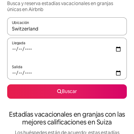
Busca y reserva estadías vacacionales en granjas
únicas en Airbnb
Ubicación
Cuando los resultados estén disponibles, navega con las teclas d
Llegada
Salida
Buscar
Estadías vacacionales en granjas con las
mejores calificaciones en Suiza
Los huéspedes están de acuerdo: estas estadías