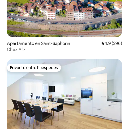
Apartamento en Saint-Saphorin
Calificación p
4.9 (296)
Chez Alix
Favorito entre huéspedes
Favorito entre huéspedes