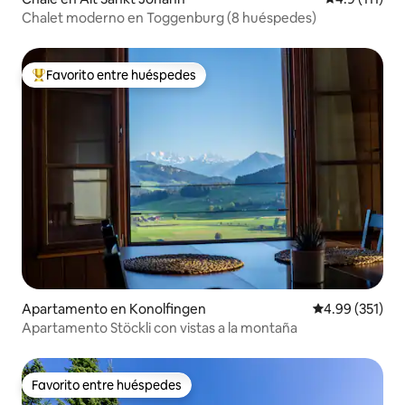
Chalet moderno en Toggenburg (8 huéspedes)
Favorito entre huéspedes
Favorito entre huéspedes preferido
Apartamento en Konolfingen
Calificación p
4.99 (351)
Apartamento Stöckli con vistas a la montaña
Favorito entre huéspedes
Favorito entre huéspedes