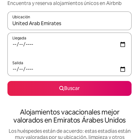
Encuentra y reserva alojamientos únicos en Airbnb
Ubicación
Cuando los resultados estén disponibles, navega con las teclas d
Llegada
Salida
Buscar
Alojamientos vacacionales mejor
valorados en Emiratos Árabes Unidos
Los huéspedes están de acuerdo: estas estadías están
muy valoradas por su ubicación, limpieza y otros