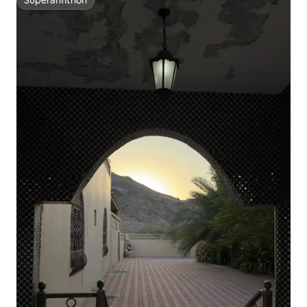
Superanfitrión
Superanfitrión