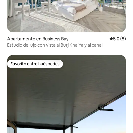
Apartamento en Business Bay
Calificació
5.0 (8)
Estudio de lujo con vista al Burj Khalifa y al canal
Favorito entre huéspedes
Favorito entre huéspedes