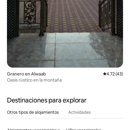
Granero en Alwaab
Calificación 
4.72 (43)
Oasis rústico en la montaña
Destinaciones para explorar
Otros tipos de alojamientos
Actividades