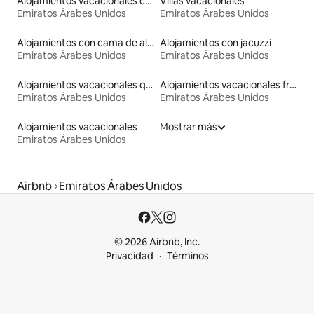
Alojamientos vacacionales con piscina
Villas vacacionales
Emiratos Árabes Unidos
Emiratos Árabes Unidos
Alojamientos con cama de altura accesible
Alojamientos con jacuzzi
Emiratos Árabes Unidos
Emiratos Árabes Unidos
Alojamientos vacacionales que admiten mascotas
Alojamientos vacacionales frente a la playa
Emiratos Árabes Unidos
Emiratos Árabes Unidos
Alojamientos vacacionales
Mostrar más
Emiratos Árabes Unidos
Airbnb
Emiratos Árabes Unidos
© 2026 Airbnb, Inc.
Privacidad
Términos