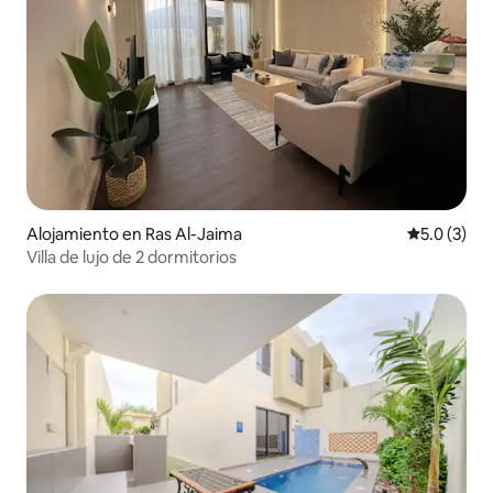
Alojamiento en Ras Al-Jaima
Calificació
5.0 (3)
Villa de lujo de 2 dormitorios