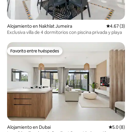
Alojamiento en Nakhlat Jumeira
Calificación
4.67 (3)
Exclusiva villa de 4 dormitorios con piscina privada y playa
Favorito entre huéspedes
Favorito entre huéspedes
Alojamiento en Dubai
Calificació
5.0 (8)