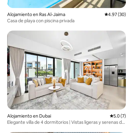
Alojamiento en Ras Al-Jaima
Calificación p
4.97 (30)
Casa de playa con piscina privada
Alojamiento en Dubai
Calificació
5.0 (7)
Elegante villa de 4 dormitorios | Vistas ligeras y serenas del
desierto