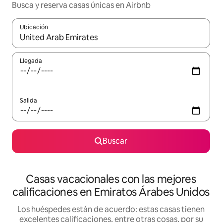
Busca y reserva casas únicas en Airbnb
Ubicación
Cuando los resultados estén disponibles, navega con las teclas d
Llegada
Salida
Buscar
Casas vacacionales con las mejores
calificaciones en Emiratos Árabes Unidos
Los huéspedes están de acuerdo: estas casas tienen
excelentes calificaciones, entre otras cosas, por su