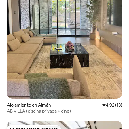
Alojamiento en Ajmán
Calificación 
4.92 (13)
AB VILLA (piscina privada + cine)