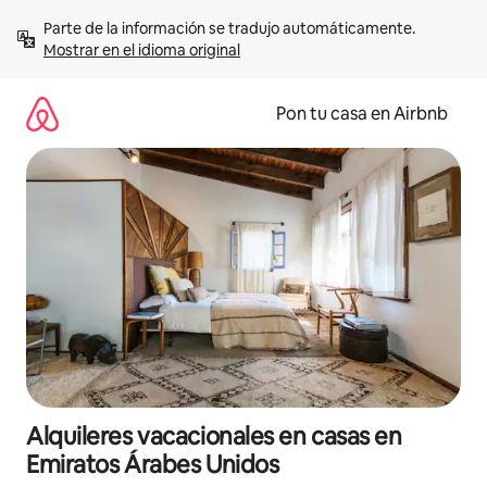
Omite
Parte de la información se tradujo automáticamente. 
el
Mostrar en el idioma original
contenido
Pon tu casa en Airbnb
Alquileres vacacionales en casas en
Emiratos Árabes Unidos