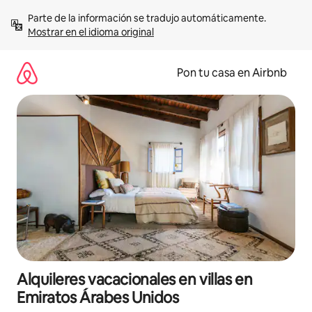
Omite
Parte de la información se tradujo automáticamente. 
el
Mostrar en el idioma original
contenido
Pon tu casa en Airbnb
Alquileres vacacionales en villas en
Emiratos Árabes Unidos