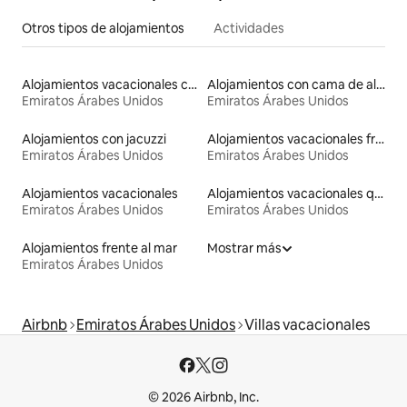
Otros tipos de alojamientos
Actividades
Alojamientos vacacionales con piscina
Alojamientos con cama de altura accesible
Emiratos Árabes Unidos
Emiratos Árabes Unidos
Alojamientos con jacuzzi
Alojamientos vacacionales frente a la playa
Emiratos Árabes Unidos
Emiratos Árabes Unidos
Alojamientos vacacionales
Alojamientos vacacionales que admiten mascotas
Emiratos Árabes Unidos
Emiratos Árabes Unidos
Alojamientos frente al mar
Mostrar más
Emiratos Árabes Unidos
Airbnb
Emiratos Árabes Unidos
Villas vacacionales
© 2026 Airbnb, Inc.