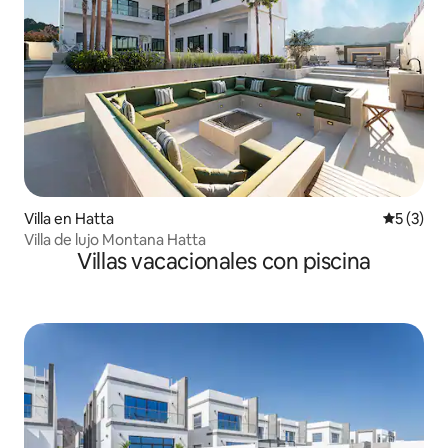
Villa en Hatta
Calificac
5 (3)
Villa de lujo Montana Hatta
Villas vacacionales con piscina