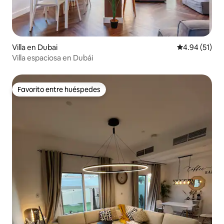
Villa en Dubai
Calificación 
4.94 (51)
Villa espaciosa en Dubái
Favorito entre huéspedes
Favorito entre huéspedes