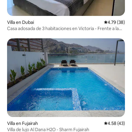
Villa en Dubai
Calificación 
4.79 (38)
Casa adosada de 3 habitaciones en Victoria - Frente a la
piscina + parque acuático
Villa en Fujairah
Calificación 
4.58 (43)
Villa de lujo Al Dana H2O - Sharm Fujairah