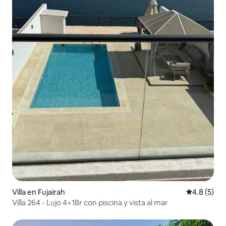
Villa en Fujairah
Calificació
4.8 (5)
Villa 264 - Lujo 4+1Br con piscina y vista al mar