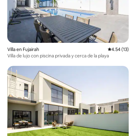
Villa en Fujairah
Calificación 
4.54 (13)
Villa de lujo con piscina privada y cerca de la playa