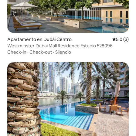
Apartamento en Dubái Centro
Calificació
5.0 (3)
Westminster Dubai Mall Residence Estudio 528096
Check-in
·
Check-out
·
Silencio