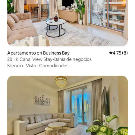
Apartamento en Business Bay
Calificación
4.75 (8)
2BHK Canal View Stay-Bahía de negocios
Silencio
·
Vista
·
Comodidades