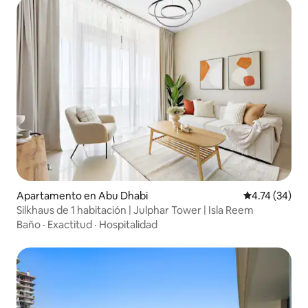
Apartamento en Abu Dhabi
Calificación 
4.74 (34)
Silkhaus de 1 habitación | Julphar Tower | Isla Reem
Baño
·
Exactitud
·
Hospitalidad