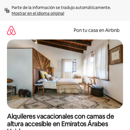
Omite
Parte de la información se tradujo automáticamente. 
el
Mostrar en el idioma original
contenido
Pon tu casa en Airbnb
Alquileres vacacionales con camas de
altura accesible en Emiratos Árabes