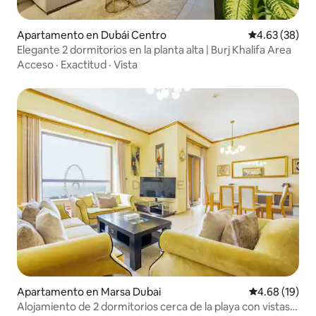
Apartamento en Dubái Centro
Calificación p
4.63 (38)
Elegante 2 dormitorios en la planta alta | Burj Khalifa Area
Acceso
·
Exactitud
·
Vista
Apartamento en Marsa Dubai
Calificación 
4.68 (19)
Alojamiento de 2 dormitorios cerca de la playa con vistas