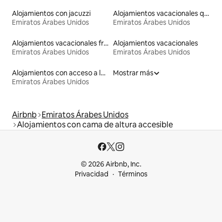
Alojamientos con jacuzzi
Alojamientos vacacionales que admiten mascotas
Emiratos Árabes Unidos
Emiratos Árabes Unidos
Alojamientos vacacionales frente a la playa
Alojamientos vacacionales
Emiratos Árabes Unidos
Emiratos Árabes Unidos
Alojamientos con acceso a la playa
Mostrar más
Emiratos Árabes Unidos
Airbnb
Emiratos Árabes Unidos
Alojamientos con cama de altura accesible
© 2026 Airbnb, Inc.
Privacidad
Términos