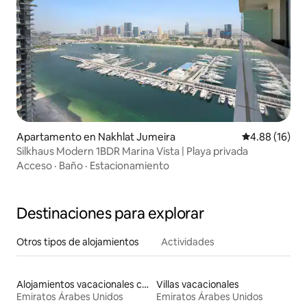
Apartamento en Nakhlat Jumeira
Calificación 
4.88 (16)
Silkhaus Modern 1BDR Marina Vista | Playa privada
Acceso
·
Baño
·
Estacionamiento
Destinaciones para explorar
Otros tipos de alojamientos
Actividades
Alojamientos vacacionales con piscina
Villas vacacionales
Emiratos Árabes Unidos
Emiratos Árabes Unidos