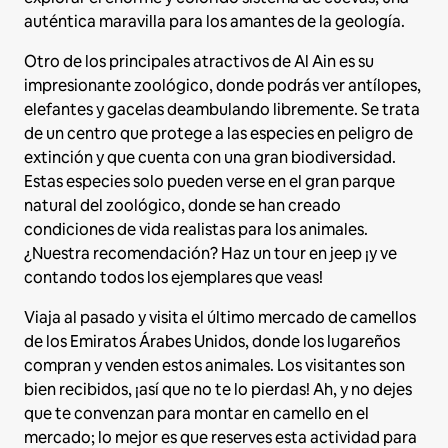
auténtica maravilla para los amantes de la geología.
Otro de los principales atractivos de Al Ain es su
impresionante zoológico, donde podrás ver antílopes,
elefantes y gacelas deambulando libremente. Se trata
de un centro que protege a las especies en peligro de
extinción y que cuenta con una gran biodiversidad.
Estas especies solo pueden verse en el gran parque
natural del zoológico, donde se han creado
condiciones de vida realistas para los animales.
¿Nuestra recomendación? Haz un tour en jeep ¡y ve
contando todos los ejemplares que veas!
Viaja al pasado y visita el último mercado de camellos
de los Emiratos Árabes Unidos, donde los lugareños
compran y venden estos animales. Los visitantes son
bien recibidos, ¡así que no te lo pierdas! Ah, y no dejes
que te convenzan para montar en camello en el
mercado; lo mejor es que reserves esta actividad para