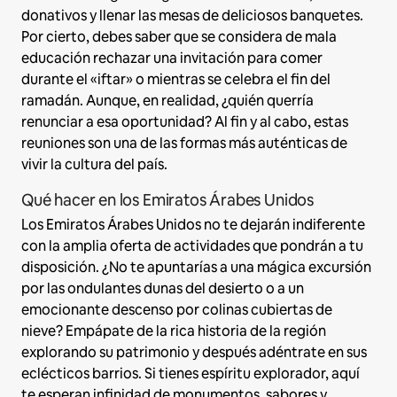
donativos y llenar las mesas de deliciosos banquetes.
Por cierto, debes saber que se considera de mala
educación rechazar una invitación para comer
durante el «iftar» o mientras se celebra el fin del
ramadán. Aunque, en realidad, ¿quién querría
renunciar a esa oportunidad? Al fin y al cabo, estas
reuniones son una de las formas más auténticas de
vivir la cultura del país.
Qué hacer en los Emiratos Árabes Unidos
Los Emiratos Árabes Unidos no te dejarán indiferente
con la amplia oferta de actividades que pondrán a tu
disposición. ¿No te apuntarías a una mágica excursión
por las ondulantes dunas del desierto o a un
emocionante descenso por colinas cubiertas de
nieve? Empápate de la rica historia de la región
explorando su patrimonio y después adéntrate en sus
eclécticos barrios. Si tienes espíritu explorador, aquí
te esperan infinidad de monumentos, sabores y