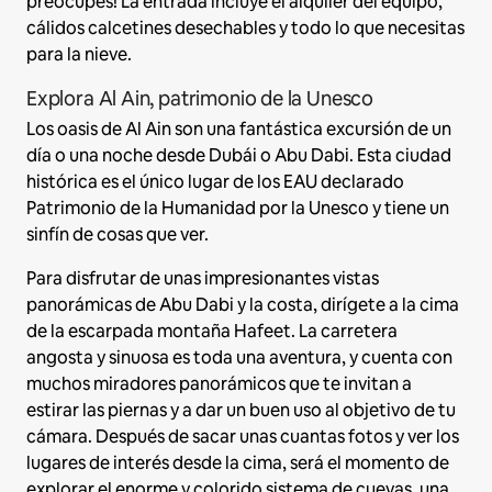
preocupes! La entrada incluye el alquiler del equipo,
cálidos calcetines desechables y todo lo que necesitas
para la nieve.
Explora Al Ain, patrimonio de la Unesco
Los oasis de Al Ain son una fantástica excursión de un
día o una noche desde Dubái o Abu Dabi. Esta ciudad
histórica es el único lugar de los EAU declarado
Patrimonio de la Humanidad por la Unesco y tiene un
sinfín de cosas que ver.
Para disfrutar de unas impresionantes vistas
panorámicas de Abu Dabi y la costa, dirígete a la cima
de la escarpada montaña Hafeet. La carretera
angosta y sinuosa es toda una aventura, y cuenta con
muchos miradores panorámicos que te invitan a
estirar las piernas y a dar un buen uso al objetivo de tu
cámara. Después de sacar unas cuantas fotos y ver los
lugares de interés desde la cima, será el momento de
explorar el enorme y colorido sistema de cuevas, una