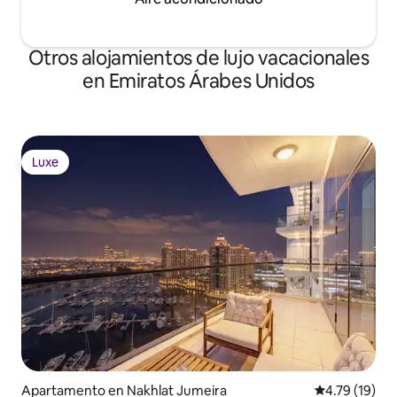
Otros alojamientos de lujo vacacionales
en Emiratos Árabes Unidos
Luxe
Luxe
Apartamento en Nakhlat Jumeira
Calificación 
4.79 (19)