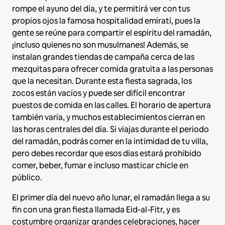
rompe el ayuno del día, y te permitirá ver con tus
propios ojos la famosa hospitalidad emiratí, pues la
gente se reúne para compartir el espíritu del ramadán,
¡incluso quienes no son musulmanes! Además, se
instalan grandes tiendas de campaña cerca de las
mezquitas para ofrecer comida gratuita a las personas
que la necesitan. Durante esta fiesta sagrada, los
zocos están vacíos y puede ser difícil encontrar
puestos de comida en las calles. El horario de apertura
también varía, y muchos establecimientos cierran en
las horas centrales del día. Si viajas durante el periodo
del ramadán, podrás comer en la intimidad de tu villa,
pero debes recordar que esos días estará prohibido
comer, beber, fumar e incluso masticar chicle en
público.
El primer día del nuevo año lunar, el ramadán llega a su
fin con una gran fiesta llamada Eid-al-Fitr, y es
costumbre organizar grandes celebraciones, hacer