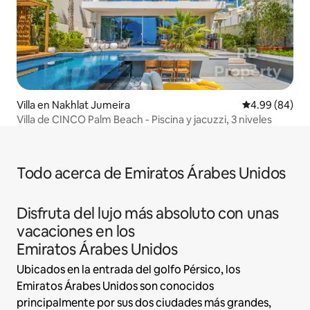
Villa en Nakhlat Jumeira
Calificación p
4.99 (84)
Villa de CINCO Palm Beach - Piscina y jacuzzi, 3 niveles
Todo acerca de Emiratos Árabes Unidos
Disfruta del lujo más absoluto con unas
vacaciones en los
Emiratos Árabes Unidos
Ubicados en la entrada del golfo Pérsico, los
Emiratos Árabes Unidos son conocidos
principalmente por sus dos ciudades más grandes,