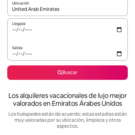
Ubicación
Cuando los resultados estén disponibles, navega con las teclas d
Llegada
Salida
Buscar
Los alquileres vacacionales de lujo mejor
valorados en Emiratos Árabes Unidos
Los huéspedes están de acuerdo: estas estadías están
muy valoradas por su ubicación, limpieza y otros
aspectos.