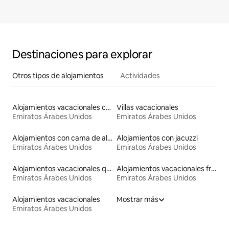
Destinaciones para explorar
Otros tipos de alojamientos
Actividades
Alojamientos vacacionales con piscina
Villas vacacionales
Emiratos Árabes Unidos
Emiratos Árabes Unidos
Alojamientos con cama de altura accesible
Alojamientos con jacuzzi
Emiratos Árabes Unidos
Emiratos Árabes Unidos
Alojamientos vacacionales que admiten mascotas
Alojamientos vacacionales frente a la playa
Emiratos Árabes Unidos
Emiratos Árabes Unidos
Alojamientos vacacionales
Mostrar más
Emiratos Árabes Unidos