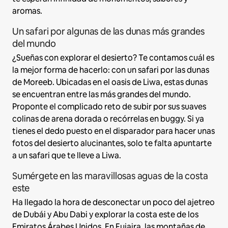
aromas.
Un safari por algunas de las dunas más grandes
del mundo
¿Sueñas con explorar el desierto? Te contamos cuál es
la mejor forma de hacerlo: con un safari por las dunas
de Moreeb. Ubicadas en el oasis de Liwa, estas dunas
se encuentran entre las más grandes del mundo.
Proponte el complicado reto de subir por sus suaves
colinas de arena dorada o recórrelas en buggy. Si ya
tienes el dedo puesto en el disparador para hacer unas
fotos del desierto alucinantes, solo te falta apuntarte
a un safari que te lleve a Liwa.
Sumérgete en las maravillosas aguas de la costa
este
Ha llegado la hora de desconectar un poco del ajetreo
de Dubái y Abu Dabi y explorar la costa este de los
Emiratos Árabes Unidos. En Fujaira, las montañas de