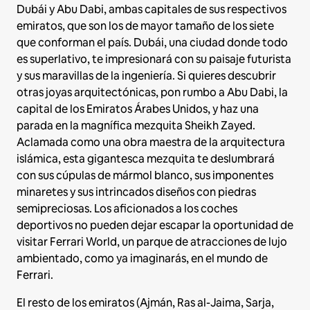
Dubái y Abu Dabi, ambas capitales de sus respectivos
emiratos, que son los de mayor tamaño de los siete
que conforman el país. Dubái, una ciudad donde todo
es superlativo, te impresionará con su paisaje futurista
y sus maravillas de la ingeniería. Si quieres descubrir
otras joyas arquitectónicas, pon rumbo a Abu Dabi, la
capital de los Emiratos Árabes Unidos, y haz una
parada en la magnífica mezquita Sheikh Zayed.
Aclamada como una obra maestra de la arquitectura
islámica, esta gigantesca mezquita te deslumbrará
con sus cúpulas de mármol blanco, sus imponentes
minaretes y sus intrincados diseños con piedras
semipreciosas. Los aficionados a los coches
deportivos no pueden dejar escapar la oportunidad de
visitar Ferrari World, un parque de atracciones de lujo
ambientado, como ya imaginarás, en el mundo de
Ferrari.
El resto de los emiratos (Ajmán, Ras al-Jaima, Sarja,