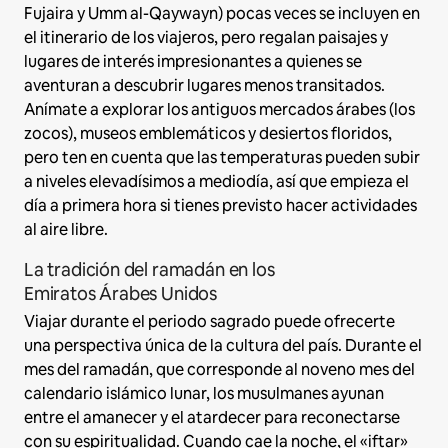
Fujaira y Umm al-Qaywayn) pocas veces se incluyen en
el itinerario de los viajeros, pero regalan paisajes y
lugares de interés impresionantes a quienes se
aventuran a descubrir lugares menos transitados.
Anímate a explorar los antiguos mercados árabes (los
zocos), museos emblemáticos y desiertos floridos,
pero ten en cuenta que las temperaturas pueden subir
a niveles elevadísimos a mediodía, así que empieza el
día a primera hora si tienes previsto hacer actividades
al aire libre.
La tradición del ramadán en los
Emiratos Árabes Unidos
Viajar durante el periodo sagrado puede ofrecerte
una perspectiva única de la cultura del país. Durante el
mes del ramadán, que corresponde al noveno mes del
calendario islámico lunar, los musulmanes ayunan
entre el amanecer y el atardecer para reconectarse
con su espiritualidad. Cuando cae la noche, el «iftar»