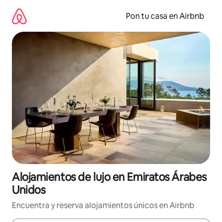
Omite
el
Pon tu casa en Airbnb
contenido
Alojamientos de lujo en Emiratos Árabes
Unidos
Encuentra y reserva alojamientos únicos en Airbnb