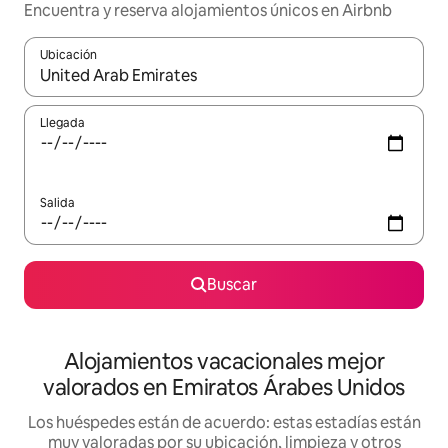
Encuentra y reserva alojamientos únicos en Airbnb
Ubicación
Cuando los resultados estén disponibles, navega con las teclas d
Llegada
Salida
Buscar
Alojamientos vacacionales mejor
valorados en Emiratos Árabes Unidos
Los huéspedes están de acuerdo: estas estadías están
muy valoradas por su ubicación, limpieza y otros