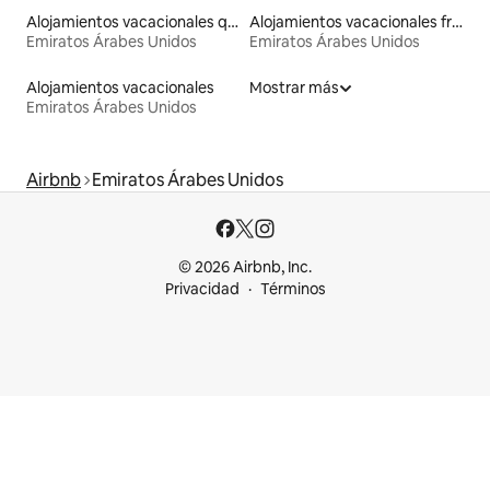
Alojamientos vacacionales que admiten mascotas
Alojamientos vacacionales frente a la playa
Emiratos Árabes Unidos
Emiratos Árabes Unidos
Alojamientos vacacionales
Mostrar más
Emiratos Árabes Unidos
Airbnb
Emiratos Árabes Unidos
© 2026 Airbnb, Inc.
Privacidad
Términos