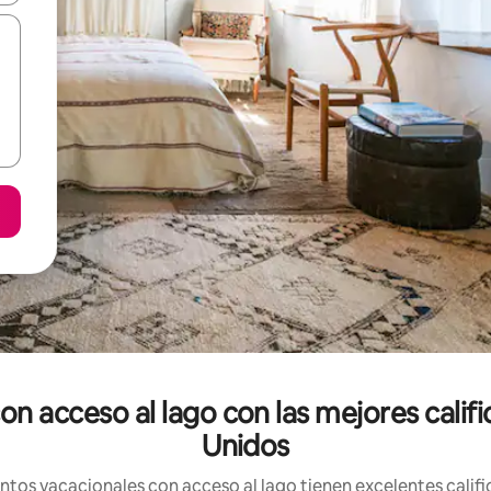
on acceso al lago con las mejores calif
Unidos
tos vacacionales con acceso al lago tienen excelentes calific