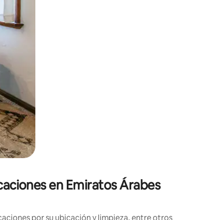
icaciones en Emiratos Árabes
aciones por su ubicación y limpieza, entre otros