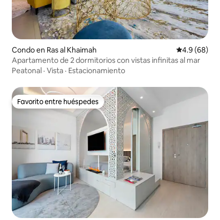
Condo en Ras al Khaimah
Calificación 
4.9 (68)
Apartamento de 2 dormitorios con vistas infinitas al mar
Peatonal
·
Vista
·
Estacionamiento
Favorito entre huéspedes
Favorito entre huéspedes