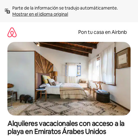
Omite
Parte de la información se tradujo automáticamente. 
el
Mostrar en el idioma original
contenido
Pon tu casa en Airbnb
Alquileres vacacionales con acceso a la
playa en Emiratos Árabes Unidos