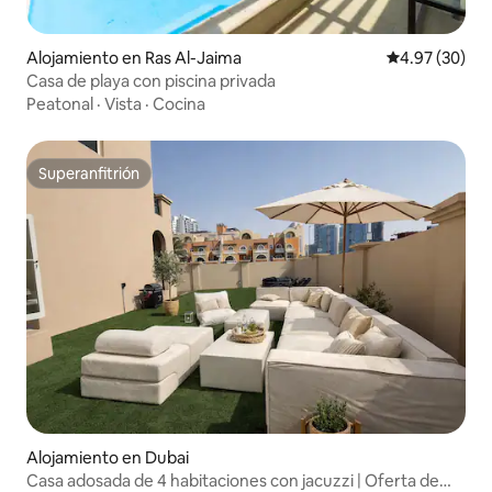
Alojamiento en Ras Al-Jaima
Calificación p
4.97 (30)
Casa de playa con piscina privada
Peatonal
·
Vista
·
Cocina
Superanfitrión
Superanfitrión
Alojamiento en Dubai
Casa adosada de 4 habitaciones con jacuzzi | Oferta de