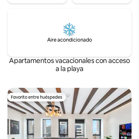
Aire acondicionado
Apartamentos vacacionales con acceso
a la playa
Favorito entre huéspedes
Favorito entre huéspedes