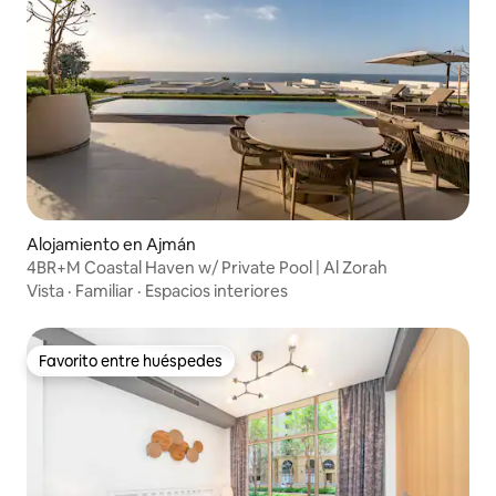
Alojamiento en Ajmán
4BR+M Coastal Haven w/ Private Pool | Al Zorah
Vista
·
Familiar
·
Espacios interiores
Favorito entre huéspedes
Favorito entre huéspedes