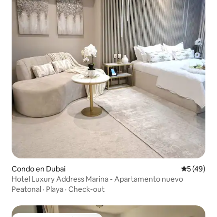
Condo en Dubai
Calificaci
5 (49)
Hotel Luxury Address Marina - Apartamento nuevo
Peatonal
·
Playa
·
Check-out