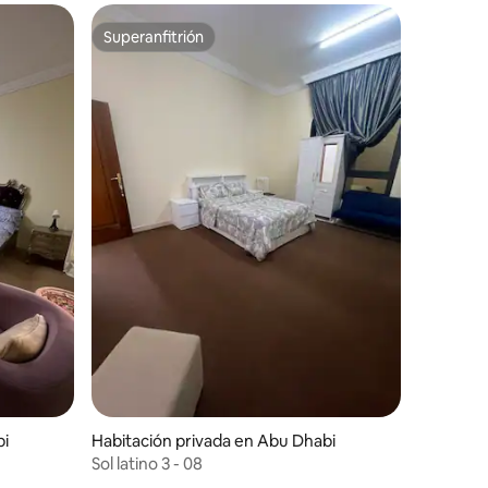
Superanfitrión
Superanfitrión
bi
Habitación privada en Abu Dhabi
Sol latino 3 - 08