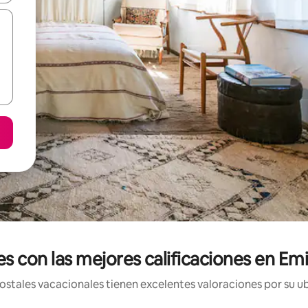
es con las mejores calificaciones en Em
stales vacacionales tienen excelentes valoraciones por su ub