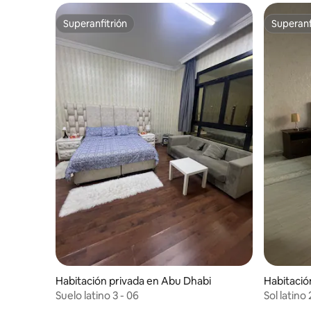
Superanfitrión
Superanf
Superanfitrión
Superanf
Habitación privada en Abu Dhabi
Habitació
Suelo latino 3 - 06
Sol latino 