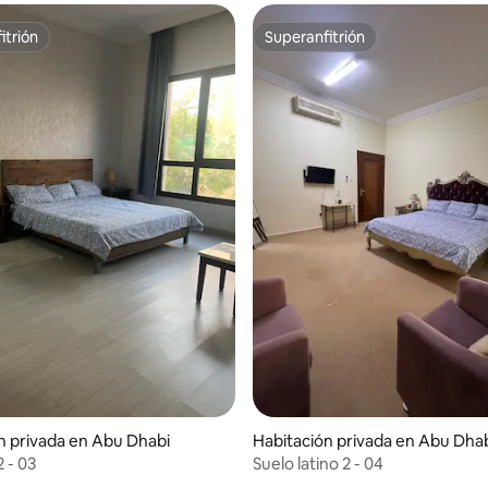
itrión
Superanfitrión
itrión
Superanfitrión
n privada en Abu Dhabi
Habitación privada en Abu Dha
2 - 03
Suelo latino 2 - 04