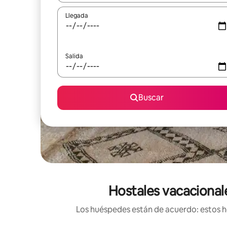
Llegada
Salida
Buscar
Hostales vacacional
Los huéspedes están de acuerdo: estos ho