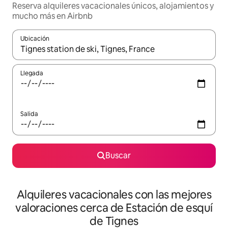
Reserva alquileres vacacionales únicos, alojamientos y
mucho más en Airbnb
Ubicación
Cuando los resultados estén disponibles, navega con las teclas d
Llegada
Salida
Buscar
Alquileres vacacionales con las mejores
valoraciones cerca de Estación de esquí
de Tignes