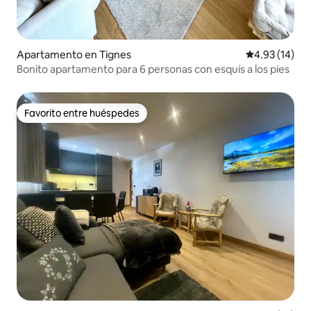
Apartamento en Tignes
Calificación 
4.93 (14)
Bonito apartamento para 6 personas con esquís a los pies
Favorito entre huéspedes
Favorito entre huéspedes