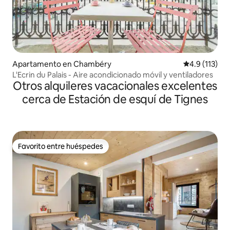
Apartamento en Chambéry
Calificación 
4.9 (113)
L'Ecrin du Palais - Aire acondicionado móvil y ventiladores
Otros alquileres vacacionales excelentes
cerca de Estación de esquí de Tignes
Favorito entre huéspedes
Favorito entre huéspedes