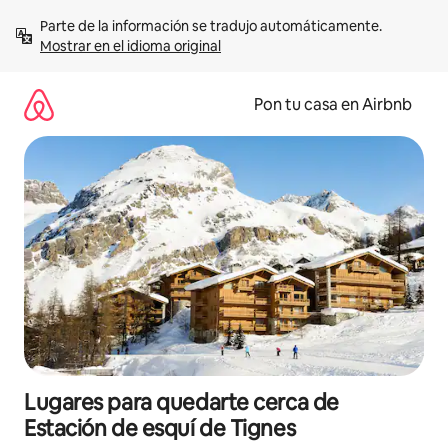
Omite
Parte de la información se tradujo automáticamente. 
el
Mostrar en el idioma original
contenido
Pon tu casa en Airbnb
Lugares para quedarte cerca de
Estación de esquí de Tignes