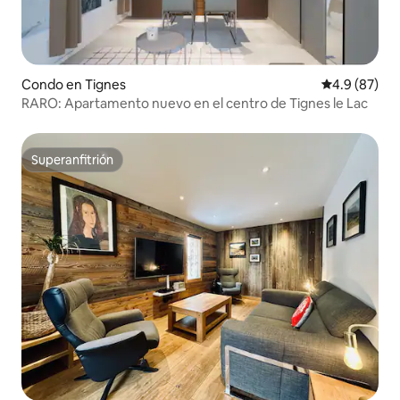
Condo en Tignes
Calificación
4.9 (87)
RARO: Apartamento nuevo en el centro de Tignes le Lac
Superanfitrión
Superanfitrión