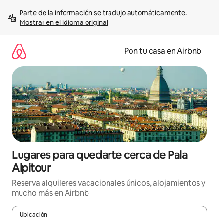
Omite
Parte de la información se tradujo automáticamente. 
el
Mostrar en el idioma original
contenido
Pon tu casa en Airbnb
Lugares para quedarte cerca de Pala
Alpitour
Reserva alquileres vacacionales únicos, alojamientos y
mucho más en Airbnb
Ubicación