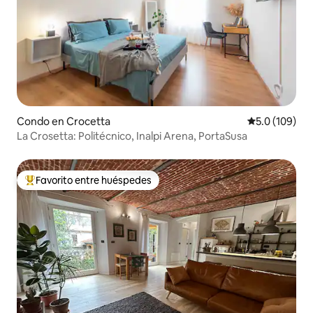
Condo en Crocetta
Calificación 
5.0 (109)
La Crosetta: Politécnico, Inalpi Arena, PortaSusa
Favorito entre huéspedes
Favorito entre huéspedes preferido