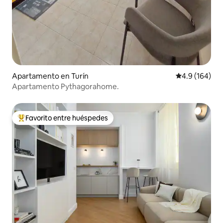
Apartamento en Turín
Calificación 
4.9 (164)
Apartamento Pythagorahome.
Favorito entre huéspedes
Favorito entre huéspedes preferido