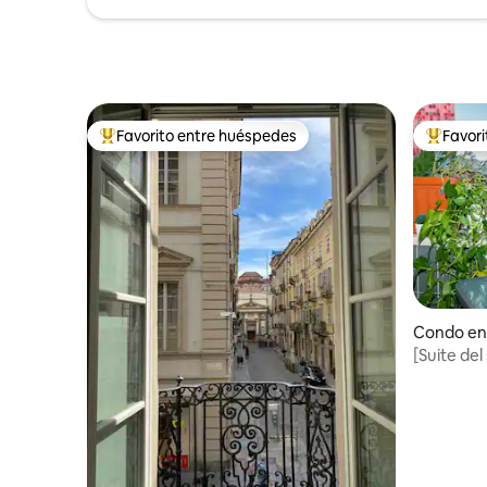
Favorito entre huéspedes
Favor
Favorito entre huéspedes preferido
Favorito
Condo en
[Suite del