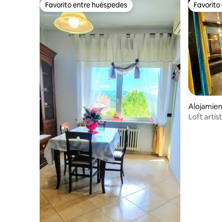
Favorito entre huéspedes
Favorito
Favorito entre huéspedes
Favorito
Alojamien
Loft artís