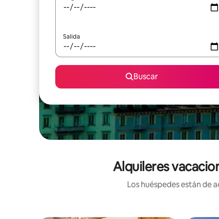
Salida
Buscar
Alquileres vacacio
Los huéspedes están de ac