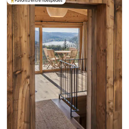
Favorito entre huéspedes
Favorito entre huéspedes preferido