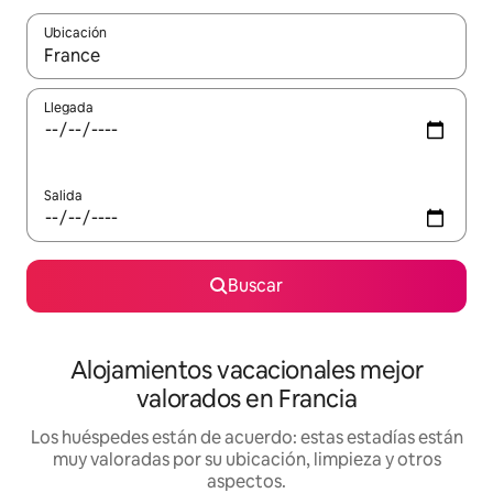
Ubicación
Cuando los resultados estén disponibles, navega con las teclas d
Llegada
Salida
Buscar
Alojamientos vacacionales mejor
valorados en Francia
Los huéspedes están de acuerdo: estas estadías están
muy valoradas por su ubicación, limpieza y otros
aspectos.