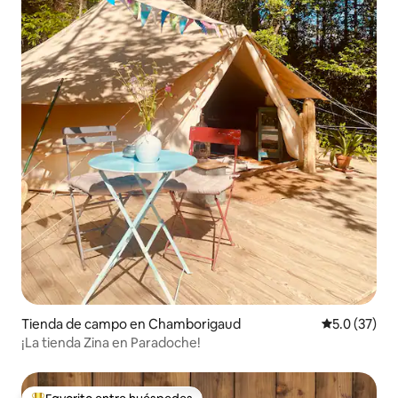
Tienda de campo en Chamborigaud
Calificación
5.0 (37)
¡La tienda Zina en Paradoche!