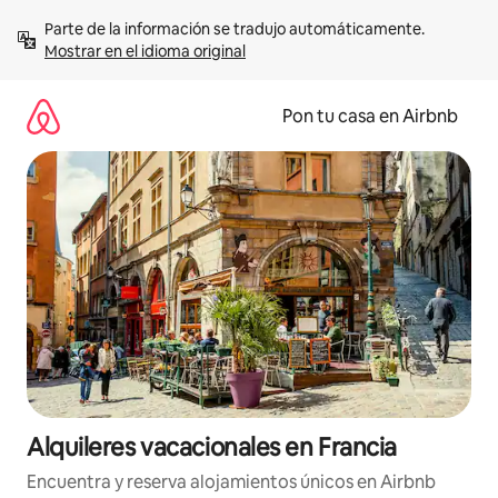
Omite
Parte de la información se tradujo automáticamente. 
el
Mostrar en el idioma original
contenido
Pon tu casa en Airbnb
Alquileres vacacionales en Francia
Encuentra y reserva alojamientos únicos en Airbnb