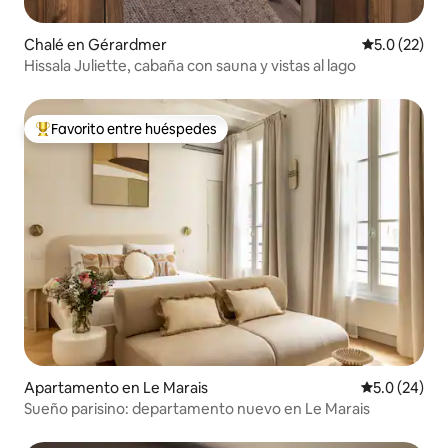
Chalé en Gérardmer
Calificación
5.0 (22)
Hissala Juliette, cabaña con sauna y vistas al lago
Favorito entre huéspedes
Favorito entre huéspedes preferido
Apartamento en Le Marais
Calificación
5.0 (24)
Sueño parisino: departamento nuevo en Le Marais