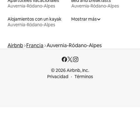
Apartoteles vacacionales
Bed and breakfasts
Auvernia-Ródano-Alpes
Auvernia-Ródano-Alpes
Alojamientos con un kayak
Mostrar más
Auvernia-Ródano-Alpes
Airbnb
Francia
Auvernia-Ródano-Alpes
© 2026 Airbnb, Inc.
Privacidad
Términos