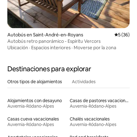
Autobús en Saint-André-en-Royans
Calificaci
5 (36)
Autobús retro panorámico - Espíritu Vercors
Ubicación
·
Espacios interiores
·
Moverse por la zona
Destinaciones para explorar
Otros tipos de alojamientos
Actividades
Alojamientos con desayuno
Casas de pastores vacacionales
Auvernia-Ródano-Alpes
Auvernia-Ródano-Alpes
Casas cueva vacacionales
Chalés vacacionales
Auvernia-Ródano-Alpes
Auvernia-Ródano-Alpes