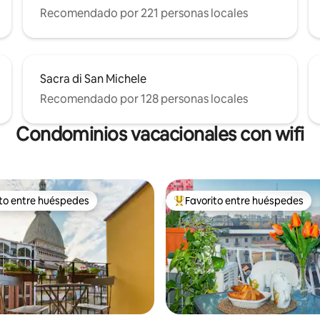
Recomendado por 221 personas locales
Sacra di San Michele
Recomendado por 128 personas locales
Condominios vacacionales con wifi
ito entre huéspedes
Favorito entre huéspedes
 entre huéspedes preferido
Favorito entre huéspedes prefe