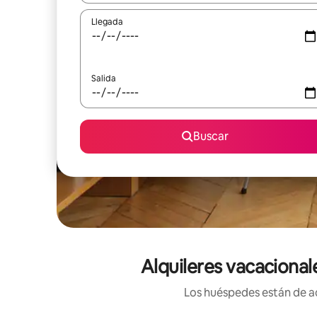
Llegada
Salida
Buscar
Alquileres vacacional
Los huéspedes están de ac