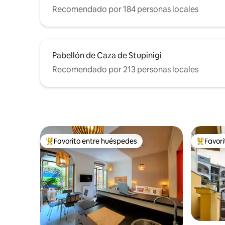
Recomendado por 184 personas locales
Pabellón de Caza de Stupinigi
Recomendado por 213 personas locales
Favorito entre huéspedes
Favor
Favorito entre huéspedes preferido
Favorito