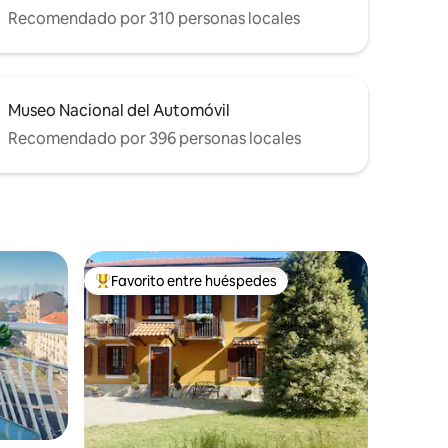
Recomendado por 310 personas locales
Museo Nacional del Automóvil
Recomendado por 396 personas locales
Favorito entre huéspedes
rido
Favorito entre huéspedes preferido