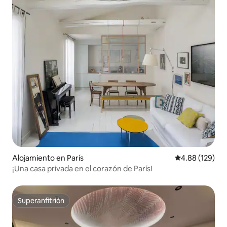
Alojamiento en París
Calificación pr
4.88 (129)
¡Una casa privada en el corazón de París!
Superanfitrión
Superanfitrión