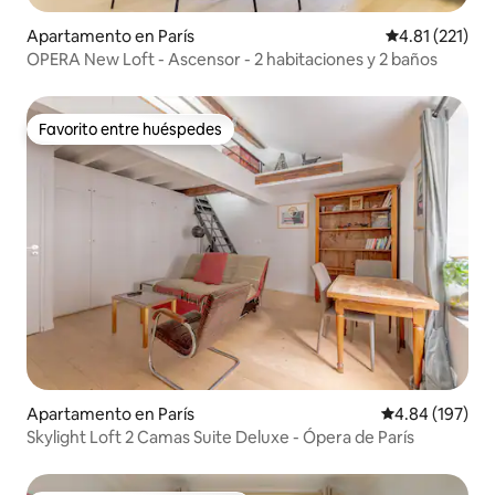
Apartamento en París
Calificación p
4.81 (221)
OPERA New Loft - Ascensor - 2 habitaciones y 2 baños
Favorito entre huéspedes
Favorito entre huéspedes
Apartamento en París
Calificación pr
4.84 (197)
Skylight Loft 2 Camas Suite Deluxe - Ópera de París