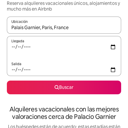
Reserva alquileres vacacionales únicos, alojamientos y
mucho más en Airbnb
Ubicación
Cuando los resultados estén disponibles, navega con las teclas d
Llegada
Salida
Buscar
Alquileres vacacionales con las mejores
valoraciones cerca de Palacio Garnier
Los huéspedes están de acuerdo: estas estadías están