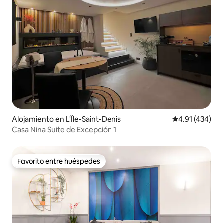
Alojamiento en L'Île-Saint-Denis
Calificación p
4.91 (434)
Casa Nina Suite de Excepción 1
Favorito entre huéspedes
Favorito entre huéspedes