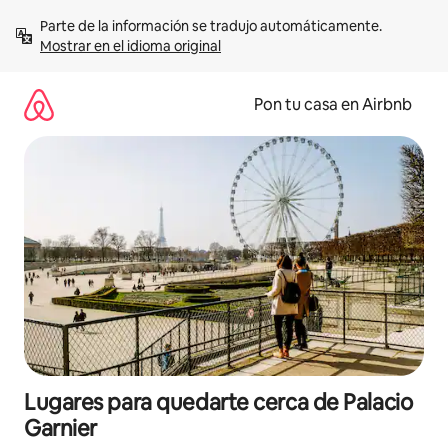
Omite
Parte de la información se tradujo automáticamente. 
el
Mostrar en el idioma original
contenido
Pon tu casa en Airbnb
Lugares para quedarte cerca de Palacio
Garnier