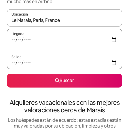
mucho más en Airbnb
Ubicación
Cuando los resultados estén disponibles, navega con las teclas d
Llegada
Salida
Buscar
Alquileres vacacionales con las mejores
valoraciones cerca de Marais
Los huéspedes están de acuerdo: estas estadías están
muy valoradas por su ubicación, limpieza y otros