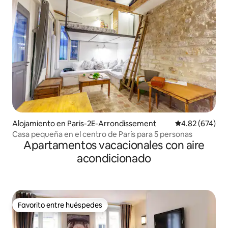
Alojamiento en Paris-2E-Arrondissement
Calificación pr
4.82 (674)
Casa pequeña en el centro de París para 5 personas
Apartamentos vacacionales con aire
acondicionado
Favorito entre huéspedes
Favorito entre huéspedes