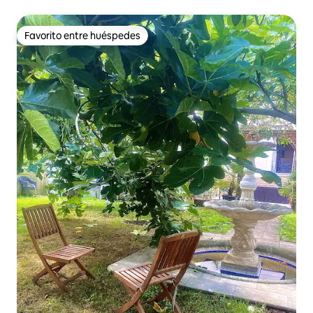
Favorito entre huéspedes
Favorito entre huéspedes