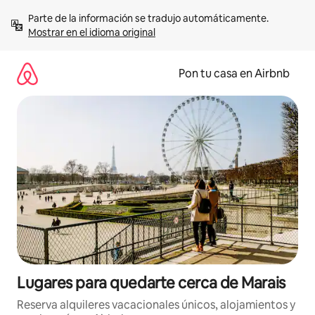
Omite
Parte de la información se tradujo automáticamente. 
el
Mostrar en el idioma original
contenido
Pon tu casa en Airbnb
Lugares para quedarte cerca de Marais
Reserva alquileres vacacionales únicos, alojamientos y