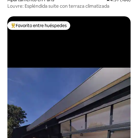
Louvre: Espléndida suite con terraza climatizada
Favorito entre huéspedes
Favorito entre huéspedes preferido