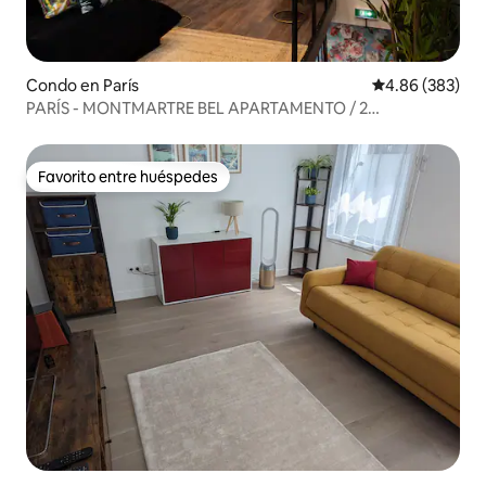
Condo en París
Calificación pr
4.86 (383)
PARÍS - MONTMARTRE BEL APARTAMENTO / 2
DORMITORIOS - 2 BAÑOS
Favorito entre huéspedes
Favorito entre huéspedes