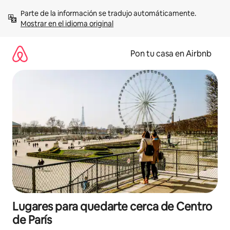
Omite
Parte de la información se tradujo automáticamente. 
el
Mostrar en el idioma original
contenido
Pon tu casa en Airbnb
Lugares para quedarte cerca de Centro
de París