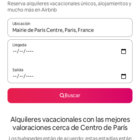
Reserva alquileres vacacionales únicos, alojamientos y
mucho más en Airbnb
Ubicación
Cuando los resultados estén disponibles, navega con las teclas d
Llegada
Salida
Buscar
Alquileres vacacionales con las mejores
valoraciones cerca de Centro de París
Los huéspedes están de acuerdo: estas estadías están