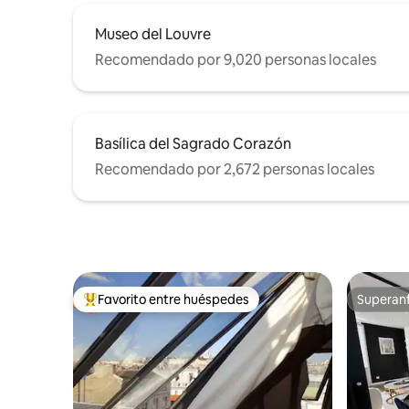
Museo del Louvre
Recomendado por 9,020 personas locales
Basílica del Sagrado Corazón
Recomendado por 2,672 personas locales
Favorito entre huéspedes
Superanf
Favorito entre huéspedes preferido
Superanf