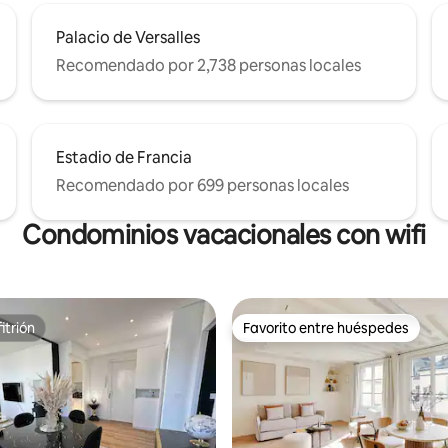
Palacio de Versalles
Recomendado por 2,738 personas locales
Estadio de Francia
Recomendado por 699 personas locales
Condominios vacacionales con wifi
itrión
Favorito entre huéspedes
itrión
Favorito entre huéspedes