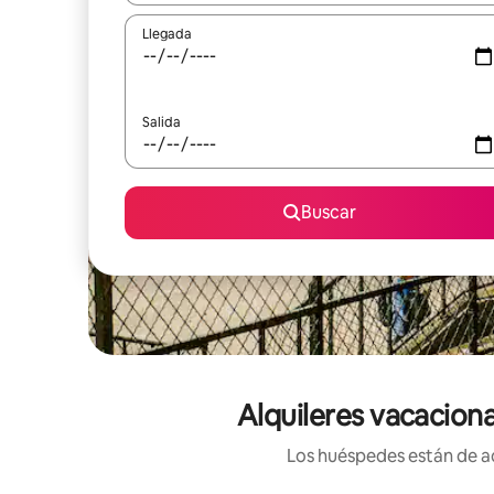
Llegada
Salida
Buscar
Alquileres vacacion
Los huéspedes están de ac