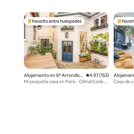
Favorito entre huéspedes
Favor
Favorito entre huéspedes preferido
Favorito
Alojamiento en 6º Arrondiss
Calificación promedio: 
4.97 (153)
Alojamien
ement
ur-Marne
Mi pequeña casa en París - Climatizada -
Casa de u
Estacionamiento