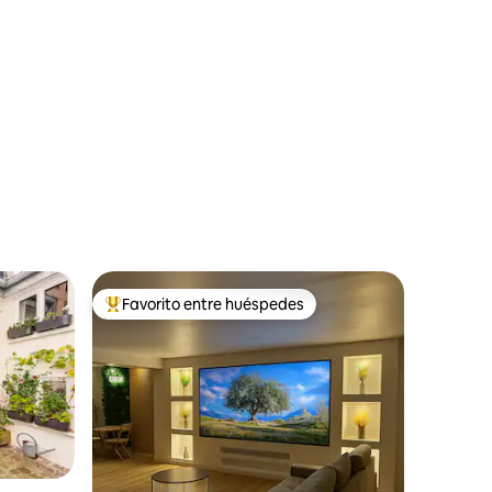
Favorito entre huéspedes
rido
Favorito entre huéspedes preferido