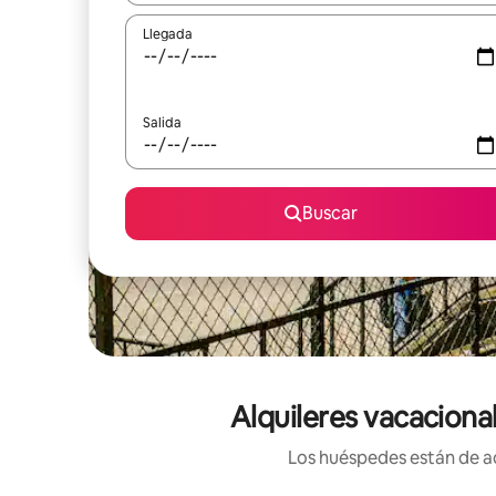
Llegada
Salida
Buscar
Alquileres vacaciona
Los huéspedes están de ac