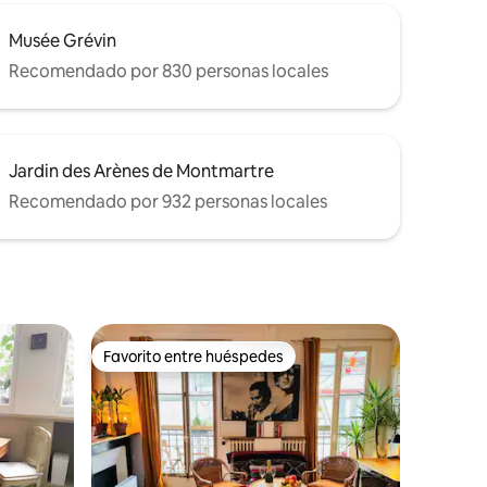
Musée Grévin
Recomendado por 830 personas locales
Jardin des Arènes de Montmartre
Recomendado por 932 personas locales
Favorito entre huéspedes
rido
Favorito entre huéspedes