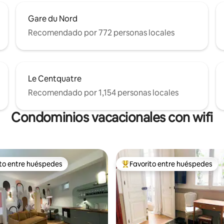
Gare du Nord
Recomendado por 772 personas locales
Le Centquatre
Recomendado por 1,154 personas locales
Condominios vacacionales con wifi
ito entre huéspedes
Favorito entre huéspedes
 entre huéspedes preferido
Favorito entre huéspedes prefe