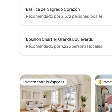
Basílica del Sagrado Corazón
Recomendado por 2,672 personas locales
Bouillon Chartier Grands Boulevards
Recomendado por 1,226 personas locales
Favorito entre huéspedes
Favor
Favorito entre huéspedes
Favorito