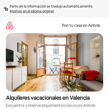
Omite
Parte de la información se tradujo automáticamente. 
el
Mostrar en el idioma original
contenido
Pon tu casa en Airbnb
Alquileres vacacionales en Valencia
Encuentra y reserva alojamientos únicos en Airbnb