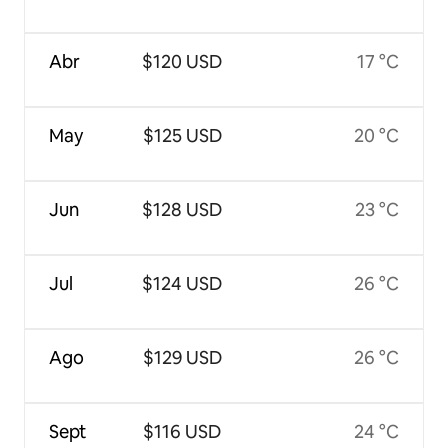
Abr
$120 USD
17 °C
May
$125 USD
20 °C
Jun
$128 USD
23 °C
Jul
$124 USD
26 °C
Ago
$129 USD
26 °C
Sept
$116 USD
24 °C