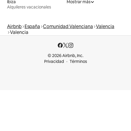
Ibiza
Mostrar más
Alquileres vacacionales
Airbnb
España
Comunidad Valenciana
Valencia
Valencia
© 2026 Airbnb, Inc.
Privacidad
Términos