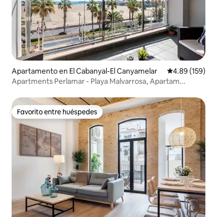
Apartamento en El Cabanyal-El Canyamelar
Calificación pr
4.89 (159)
Apartments Perlamar - Playa Malvarrosa, Apartam...
Favorito entre huéspedes
Favorito entre huéspedes