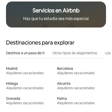
Servicios en Airbnb
Haz que tu estadía sea más especial
Destinaciones para explorar
Destinos a un paso de ti
Otros tipos de alojamientos
Los 
Madrid
Barcelona
Alquileres vacacionales
Alquileres vacacionales
Málaga
Alicante
Alquileres vacacionales
Alquileres vacacionales
Granada
Palma
Alquileres vacacionales
Alquileres vacacionales