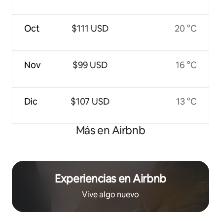
Oct
$111 USD
20 °C
Nov
$99 USD
16 °C
Dic
$107 USD
13 °C
Más en Airbnb
Experiencias en Airbnb
Vive algo nuevo