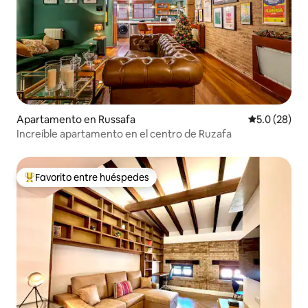
Apartamento en Russafa
Calificación
5.0 (28)
Increíble apartamento en el centro de Ruzafa
Favorito entre huéspedes
Favorito entre huéspedes preferido