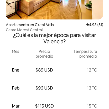
Apartamento en Ciutat Vella
Calificación 
4.98 (51)
Casaq Mercat Central
¿Cuál es la mejor época para visitar
Valencia?
Mes
Precio
Temperatura
promedio
promedio
Ene
$89 USD
12 °C
Feb
$96 USD
13 °C
Mar
$115 USD
15 °C