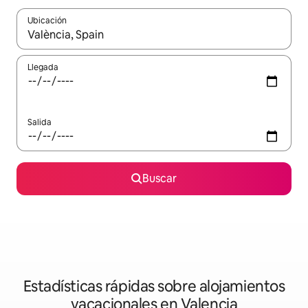
Ubicación
Cuando los resultados estén disponibles, navega con las teclas d
Llegada
Salida
Buscar
Estadísticas rápidas sobre alojamientos
vacacionales en Valencia