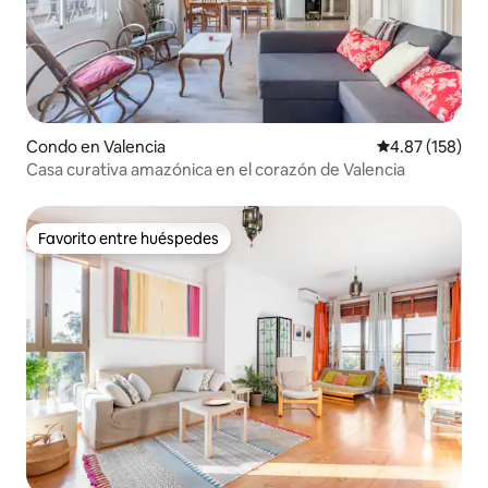
Condo en Valencia
Calificación p
4.87 (158)
Casa curativa amazónica en el corazón de Valencia
Favorito entre huéspedes
Favorito entre huéspedes