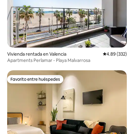
Vivienda rentada en Valencia
Calificación pr
4.89 (332)
Apartments Perlamar - Playa Malvarrosa
Favorito entre huéspedes
Favorito entre huéspedes