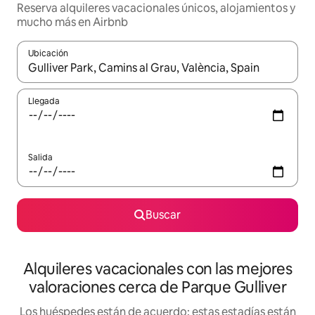
Reserva alquileres vacacionales únicos, alojamientos y
mucho más en Airbnb
Ubicación
Cuando los resultados estén disponibles, navega con las teclas d
Llegada
Salida
Buscar
Alquileres vacacionales con las mejores
valoraciones cerca de Parque Gulliver
Los huéspedes están de acuerdo: estas estadías están