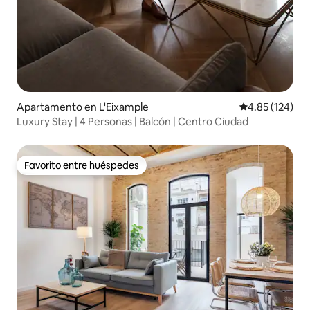
Apartamento en L'Eixample
Calificación p
4.85 (124)
Luxury Stay | 4 Personas | Balcón | Centro Ciudad
Favorito entre huéspedes
Favorito entre huéspedes