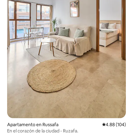
Apartamento en Russafa
Calificación pr
4.88 (104)
En el corazón de la ciudad - Ruzafa.