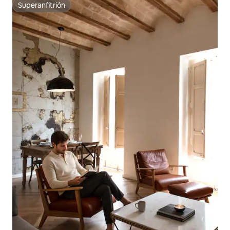
Superanfitrión
Superanfitrión