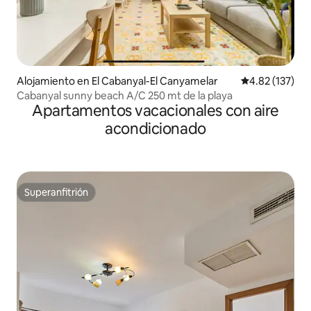
Alojamiento en El Cabanyal-El Canyamelar
Calificación p
4.82 (137)
Cabanyal sunny beach A/C 250 mt de la playa
Apartamentos vacacionales con aire
acondicionado
Superanfitrión
Superanfitrión