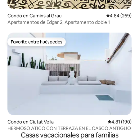
Condo en Camins al Grau
Calificación pr
4.84 (269)
Apartamentos de Edgar 2, Apartamento doble 1
Favorito entre huéspedes
Favorito entre huéspedes
Condo en Ciutat Vella
Calificación p
4.81 (190)
HERMOSO ÁTICO CON TERRAZA EN EL CASCO ANTIGUO
Casas vacacionales para familias