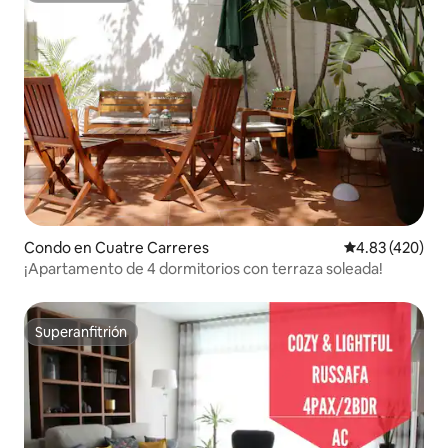
Condo en Cuatre Carreres
Calificación pr
4.83 (420)
¡Apartamento de 4 dormitorios con terraza soleada!
Superanfitrión
Superanfitrión