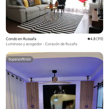
Condo en Russafa
Calificación 
4.8 (111)
Luminoso y acogedor - Corazón de Ruzafa
Superanfitrión
Superanfitrión