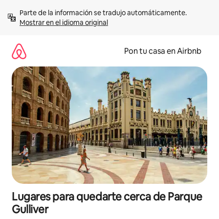
Omite
Parte de la información se tradujo automáticamente. 
el
Mostrar en el idioma original
contenido
Pon tu casa en Airbnb
Lugares para quedarte cerca de Parque
Gulliver