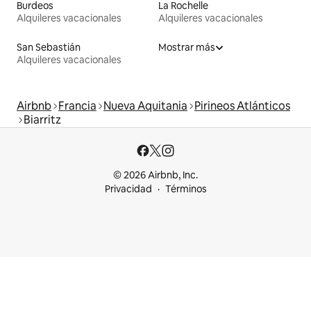
Burdeos
La Rochelle
Alquileres vacacionales
Alquileres vacacionales
San Sebastián
Mostrar más
Alquileres vacacionales
Airbnb
Francia
Nueva Aquitania
Pirineos Atlánticos
Biarritz
© 2026 Airbnb, Inc.
Privacidad
Términos