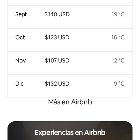
Sept
$140 USD
19 °C
Oct
$123 USD
16 °C
Nov
$107 USD
12 °C
Dic
$132 USD
9 °C
Más en Airbnb
Experiencias en Airbnb