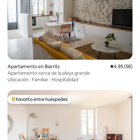
Apartamento en Biarritz
Calificación p
4.95 (58)
Apartamento cerca de la playa grande
Ubicación
·
Familiar
·
Hospitalidad
Favorito entre huéspedes
Favorito entre huéspedes preferido