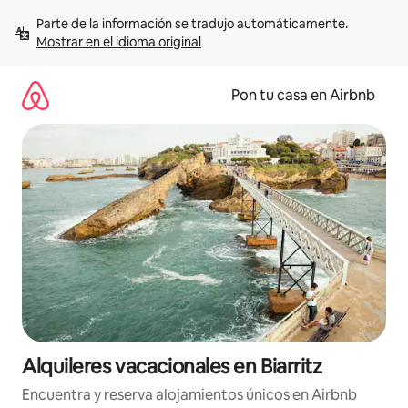
Omite
Parte de la información se tradujo automáticamente. 
el
Mostrar en el idioma original
contenido
Pon tu casa en Airbnb
Alquileres vacacionales en Biarritz
Encuentra y reserva alojamientos únicos en Airbnb