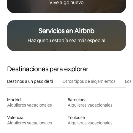
Vive algo nuevo
Servicios en Airbnb
Haz que tu estadía sea más especial
Destinaciones para explorar
Destinos a un paso de ti
Otros tipos de alojamientos
Los 
Madrid
Barcelona
Alquileres vacacionales
Alquileres vacacionales
Valencia
Toulouse
Alquileres vacacionales
Alquileres vacacionales