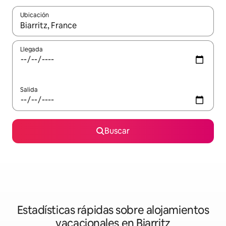
Ubicación
Cuando los resultados estén disponibles, navega con las teclas d
Llegada
Salida
Buscar
Estadísticas rápidas sobre alojamientos
vacacionales en Biarritz