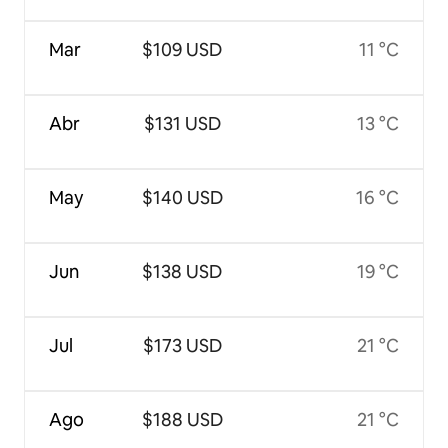
Mar
$109 USD
11 °C
Abr
$131 USD
13 °C
May
$140 USD
16 °C
Jun
$138 USD
19 °C
Jul
$173 USD
21 °C
Ago
$188 USD
21 °C