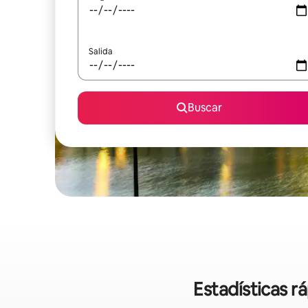
Salida
Buscar
Estadísticas r