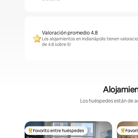
Valoración promedio 4.8
Los alojamientos en Indianápolis tienen valoraci
de 4.8 sobre 5!
Alojamien
Los huéspedes están de ac
Favorito entre huéspedes
Favor
Favorito entre huéspedes preferido
Favorito