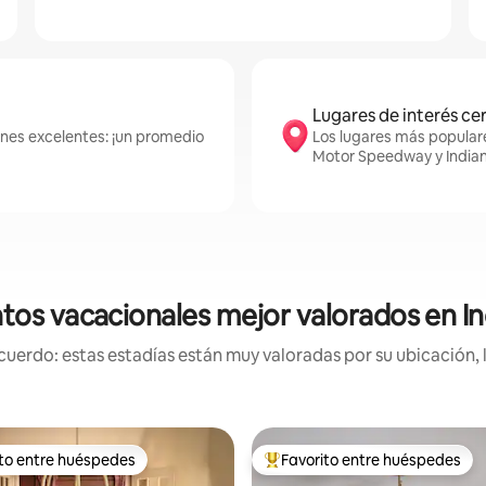
Lugares de interés ce
ones excelentes: ¡un promedio
Los lugares más populare
Motor Speedway y Indian
tos vacacionales mejor valorados en In
uerdo: estas estadías están muy valoradas por su ubicación, 
ito entre huéspedes
Favorito entre huéspedes
 entre huéspedes preferido
Favorito entre huéspedes prefe