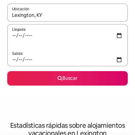
Ubicación
Cuando los resultados estén disponibles, navega con las teclas d
Llegada
Salida
Buscar
Estadísticas rápidas sobre alojamientos
vacacionales en Lexington