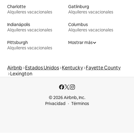
Charlotte
Gatlinburg
Alquileres vacacionales
Alquileres vacacionales
Indianápolis
Columbus
Alquileres vacacionales
Alquileres vacacionales
Pittsburgh
Mostrar más
Alquileres vacacionales
Airbnb
Estados Unidos
Kentucky
Fayette County
Lexington
© 2026 Airbnb, Inc.
Privacidad
Términos