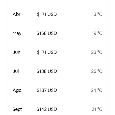
Abr
$171 USD
13 °C
May
$158 USD
19 °C
Jun
$171 USD
23 °C
Jul
$138 USD
25 °C
Ago
$137 USD
24 °C
Sept
$142 USD
21 °C