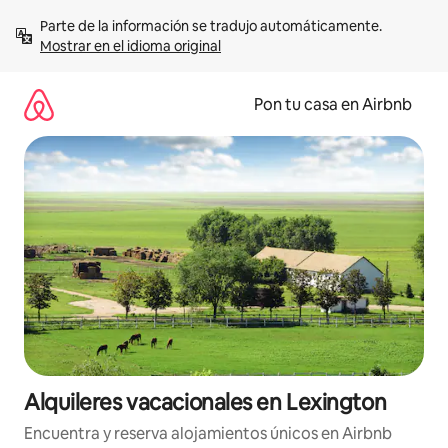
Omite
Parte de la información se tradujo automáticamente. 
el
Mostrar en el idioma original
contenido
Pon tu casa en Airbnb
Alquileres vacacionales en Lexington
Encuentra y reserva alojamientos únicos en Airbnb