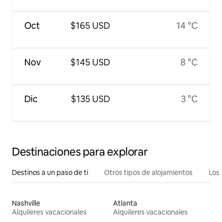
Oct
$165 USD
14 °C
Nov
$145 USD
8 °C
Dic
$135 USD
3 °C
Destinaciones para explorar
Destinos a un paso de ti
Otros tipos de alojamientos
Los 
Nashville
Atlanta
Alquileres vacacionales
Alquileres vacacionales