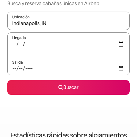
Busca y reserva cabañas únicas en Airbnb
Ubicación
Cuando los resultados estén disponibles, navega con las teclas d
Llegada
Salida
Buscar
Estadísticas rápidas sobre alojamientos