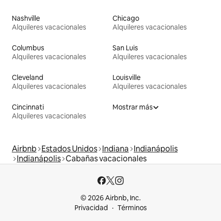
Nashville
Chicago
Alquileres vacacionales
Alquileres vacacionales
Columbus
San Luis
Alquileres vacacionales
Alquileres vacacionales
Cleveland
Louisville
Alquileres vacacionales
Alquileres vacacionales
Cincinnati
Mostrar más
Alquileres vacacionales
Airbnb
Estados Unidos
Indiana
Indianápolis
Indianápolis
Cabañas vacacionales
© 2026 Airbnb, Inc.
Privacidad
Términos