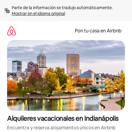
Omite
Parte de la información se tradujo automáticamente. 
el
Mostrar en el idioma original
contenido
Pon tu casa en Airbnb
Alquileres vacacionales en Indianápolis
Encuentra y reserva alojamientos únicos en Airbnb