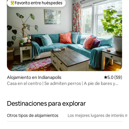
Favorito entre huéspedes
Favorito entre huéspedes preferido
Alojamiento en Indianapolis
Calificación
5.0 (59)
Casa en el centro | Se admiten perros | A pie de bares y
restaurantes
Destinaciones para explorar
Otros tipos de alojamientos
Los mejores lugares de interés 