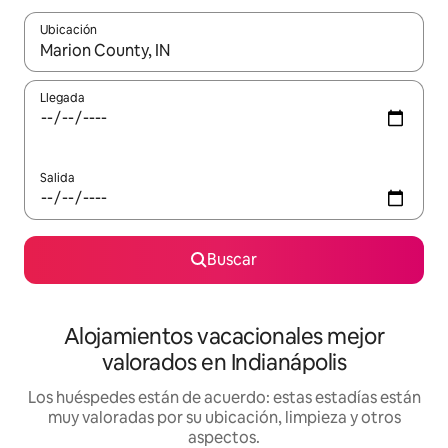
Ubicación
Cuando los resultados estén disponibles, navega con las teclas d
Llegada
Salida
Buscar
Alojamientos vacacionales mejor
valorados en Indianápolis
Los huéspedes están de acuerdo: estas estadías están
muy valoradas por su ubicación, limpieza y otros
aspectos.