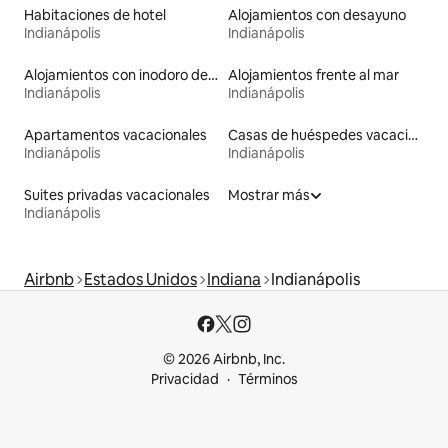
Habitaciones de hotel
Alojamientos con desayuno
Indianápolis
Indianápolis
Alojamientos con inodoro de altura accesible
Alojamientos frente al mar
Indianápolis
Indianápolis
Apartamentos vacacionales
Casas de huéspedes vacacionales
Indianápolis
Indianápolis
Suites privadas vacacionales
Mostrar más
Indianápolis
Airbnb
Estados Unidos
Indiana
Indianápolis
© 2026 Airbnb, Inc.
Privacidad
Términos