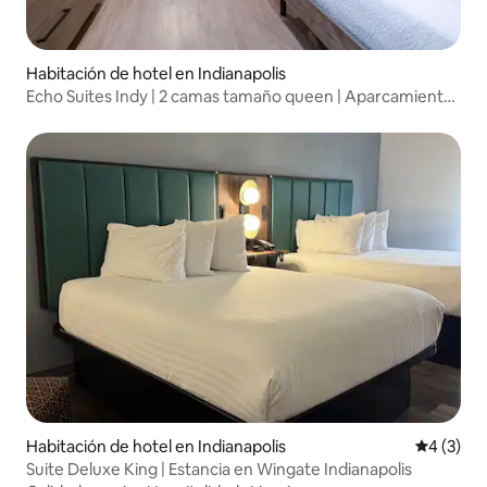
Habitación de hotel en Indianapolis
Echo Suites Indy | 2 camas tamaño queen | Aparcamiento
gratuito | Mascotas
Habitación de hotel en Indianapolis
Calificac
4 (3)
Suite Deluxe King | Estancia en Wingate Indianapolis