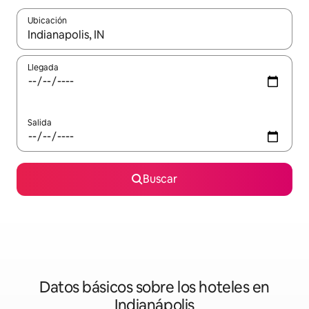
Ubicación
Cuando los resultados estén disponibles, navega con las teclas d
Llegada
Salida
Buscar
Datos básicos sobre los hoteles en
Indianápolis