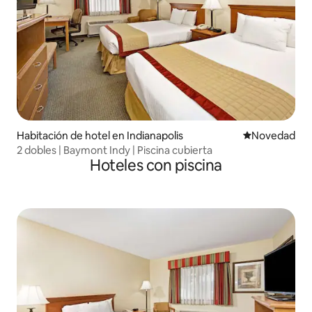
Habitación de hotel en Indianapolis
Lugar para ho
Novedad
2 dobles | Baymont Indy | Piscina cubierta
Hoteles con piscina