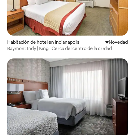
Habitación de hotel en Indianapolis
Lugar para ho
Novedad
Baymont Indy | King | Cerca del centro de la ciudad