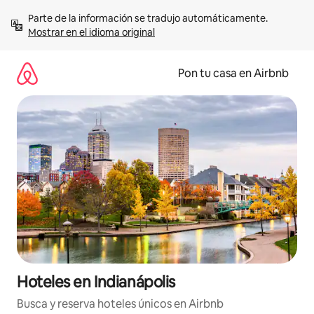
Omite
Parte de la información se tradujo automáticamente. 
el
Mostrar en el idioma original
contenido
Pon tu casa en Airbnb
Hoteles en Indianápolis
Busca y reserva hoteles únicos en Airbnb