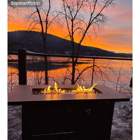
Superanfitrión
Superanfitrión