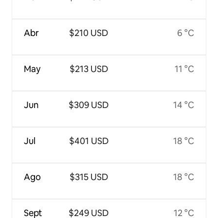
Abr
$210 USD
6 °C
May
$213 USD
11 °C
Jun
$309 USD
14 °C
Jul
$401 USD
18 °C
Ago
$315 USD
18 °C
Sept
$249 USD
12 °C