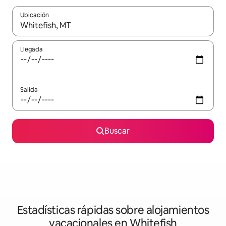
Ubicación
Cuando los resultados estén disponibles, navega con las teclas d
Llegada
Salida
Buscar
Estadísticas rápidas sobre alojamientos
vacacionales en Whitefish