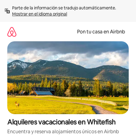
Omite
Parte de la información se tradujo automáticamente. 
el
Mostrar en el idioma original
contenido
Pon tu casa en Airbnb
Alquileres vacacionales en Whitefish
Encuentra y reserva alojamientos únicos en Airbnb