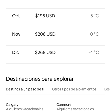
Oct
$196 USD
5 °C
Nov
$206 USD
0 °C
Dic
$268 USD
-4 °C
Destinaciones para explorar
Destinos a un paso de ti
Otros tipos de alojamientos
Los 
Calgary
Canmore
Alquileres vacacionales
Alquileres vacacionales