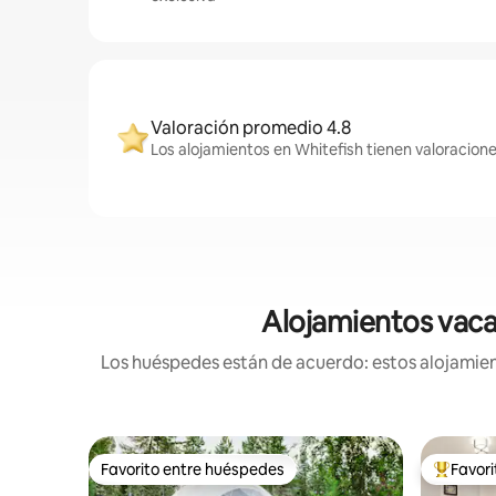
Valoración promedio 4.8
Los alojamientos en Whitefish tienen valoracione
Alojamientos vacac
Los huéspedes están de acuerdo: estos alojamient
Favorito entre huéspedes
Favor
Favorito entre huéspedes
Favorito