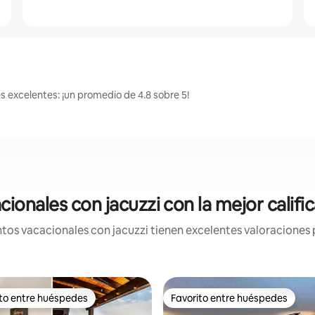
s excelentes: ¡un promedio de 4.8 sobre 5!
ionales con jacuzzi con la mejor califi
os vacacionales con jacuzzi tienen excelentes valoraciones p
ito entre huéspedes
Favorito entre huéspedes
 entre huéspedes preferido
Favorito entre huéspedes