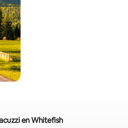
jacuzzi en Whitefish