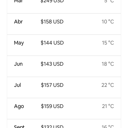
Mar
$249 USD
5 °C
Abr
$158 USD
10 °C
May
$144 USD
15 °C
Jun
$143 USD
18 °C
Jul
$157 USD
22 °C
Ago
$159 USD
21 °C
Sept
$132 USD
16 °C