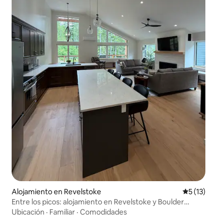
Alojamiento en Revelstoke
Calificaci
5 (13)
Entre los picos: alojamiento en Revelstoke y Boulder
Mountain
Ubicación
·
Familiar
·
Comodidades