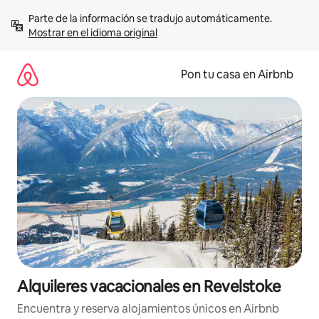
Omite
Parte de la información se tradujo automáticamente. 
el
Mostrar en el idioma original
contenido
Pon tu casa en Airbnb
Alquileres vacacionales en Revelstoke
Encuentra y reserva alojamientos únicos en Airbnb