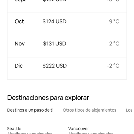
Oct
$124 USD
9 °C
Nov
$131 USD
2 °C
Dic
$222 USD
-2 °C
Destinaciones para explorar
Destinos a un paso de ti
Otros tipos de alojamientos
Los 
Seattle
Vancouver
Alquileres vacacionales
Alquileres vacacionales