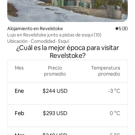
Alojamiento en Revelstoke
Calificac
5 (8)
Lujo en Revelstoke junto a pistas de esquí (10)
Ubicación
·
Comodidad
·
Esquí
¿Cuál es la mejor época para visitar
Revelstoke?
Mes
Precio
Temperatura
promedio
promedio
Ene
$244 USD
-3 °C
Feb
$293 USD
0 °C