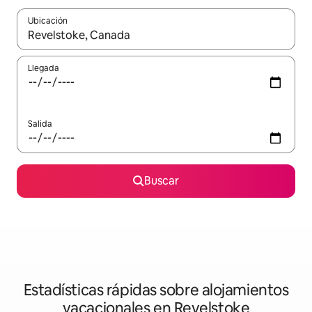
Ubicación
Cuando los resultados estén disponibles, navega con las teclas d
Llegada
Salida
Buscar
Estadísticas rápidas sobre alojamientos
vacacionales en Revelstoke