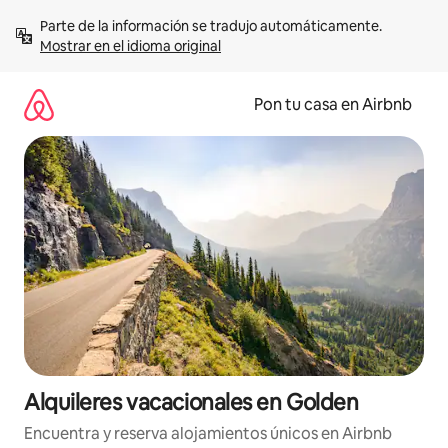
Omite
Parte de la información se tradujo automáticamente. 
el
Mostrar en el idioma original
contenido
Pon tu casa en Airbnb
Alquileres vacacionales en Golden
Encuentra y reserva alojamientos únicos en Airbnb