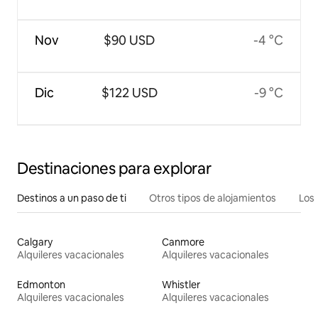
Nov
$90 USD
-4 °C
Dic
$122 USD
-9 °C
Destinaciones para explorar
Destinos a un paso de ti
Otros tipos de alojamientos
Los 
Calgary
Canmore
Alquileres vacacionales
Alquileres vacacionales
Edmonton
Whistler
Alquileres vacacionales
Alquileres vacacionales