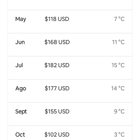
May
$118 USD
7 °C
Jun
$168 USD
11 °C
Jul
$182 USD
15 °C
Ago
$177 USD
14 °C
Sept
$155 USD
9 °C
Oct
$102 USD
3 °C