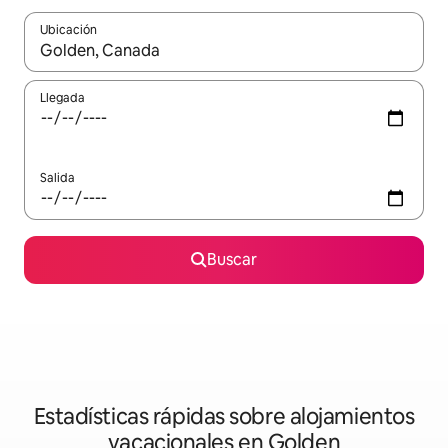
Ubicación
Cuando los resultados estén disponibles, navega con las teclas d
Llegada
Salida
Buscar
Estadísticas rápidas sobre alojamientos
vacacionales en Golden