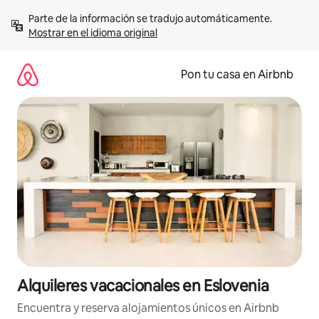
Omite
Parte de la información se tradujo automáticamente. 
el
Mostrar en el idioma original
contenido
Pon tu casa en Airbnb
Alquileres vacacionales en Eslovenia
Encuentra y reserva alojamientos únicos en Airbnb