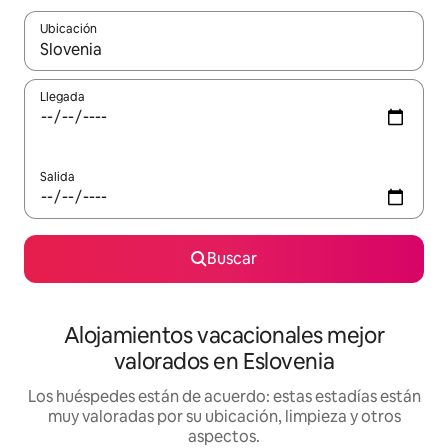
Ubicación
Cuando los resultados estén disponibles, navega con las teclas d
Llegada
Salida
Buscar
Alojamientos vacacionales mejor
valorados en Eslovenia
Los huéspedes están de acuerdo: estas estadías están
muy valoradas por su ubicación, limpieza y otros
aspectos.