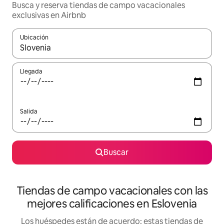
Busca y reserva tiendas de campo vacacionales
exclusivas en Airbnb
Ubicación
Cuando los resultados estén disponibles, navega con las teclas d
Llegada
Salida
Buscar
Tiendas de campo vacacionales con las
mejores calificaciones en Eslovenia
Los huéspedes están de acuerdo: estas tiendas de