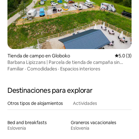
Tienda de campo en Globoko
Calificació
5.0 (3)
Barbana Lipizzans | Parcela de tienda de campaña sin
electricidad
Familiar
·
Comodidades
·
Espacios interiores
Destinaciones para explorar
Otros tipos de alojamientos
Actividades
Bed and breakfasts
Graneros vacacionales
Eslovenia
Eslovenia