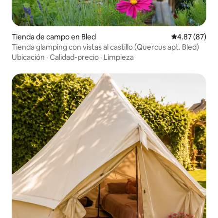
Tienda de campo en Bled
Calificación p
4.87 (87)
Tienda glamping con vistas al castillo (Quercus apt. Bled)
Ubicación
·
Calidad-precio
·
Limpieza