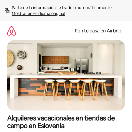
Omite
Parte de la información se tradujo automáticamente. 
el
Mostrar en el idioma original
contenido
Pon tu casa en Airbnb
Alquileres vacacionales en tiendas de
campo en Eslovenia