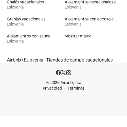
Chalés vacacionales
Alojamientos vacacionales con entrada y salida de pistas de esquí
Eslovenia
Eslovenia
Granjas vacacionales
Alojamientos con acceso a la playa
Eslovenia
Eslovenia
Alojamientos con sauna
Mostrar más
Eslovenia
Airbnb
Eslovenia
Tiendas de campo vacacionales
© 2026 Airbnb, Inc.
Privacidad
Términos