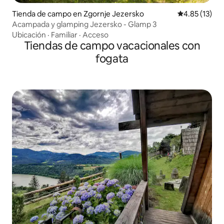
Tienda de campo en Zgornje Jezersko
Calificación 
4.85 (13)
Acampada y glamping Jezersko - Glamp 3
Ubicación
·
Familiar
·
Acceso
Tiendas de campo vacacionales con
fogata