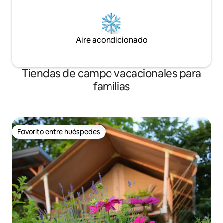
Aire acondicionado
Tiendas de campo vacacionales para
familias
Favorito entre huéspedes
Favorito entre huéspedes