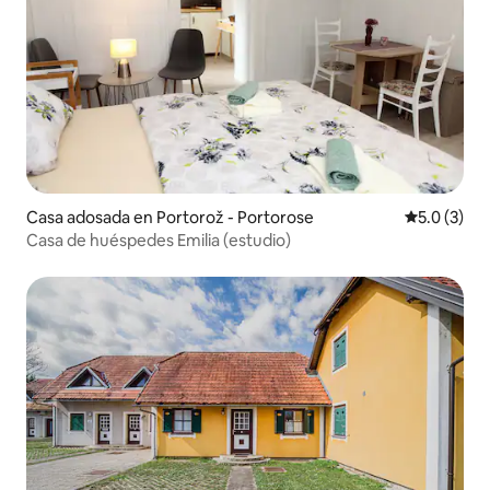
Casa adosada en Portorož - Portorose
Calificació
5.0 (3)
Casa de huéspedes Emilia (estudio)