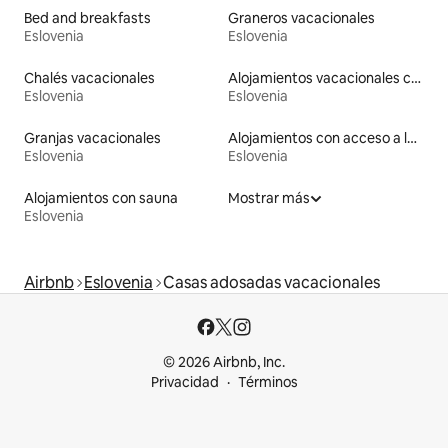
Bed and breakfasts
Graneros vacacionales
Eslovenia
Eslovenia
Chalés vacacionales
Alojamientos vacacionales con entrada y salida de pistas de esquí
Eslovenia
Eslovenia
Granjas vacacionales
Alojamientos con acceso a la playa
Eslovenia
Eslovenia
Alojamientos con sauna
Mostrar más
Eslovenia
Airbnb
Eslovenia
Casas adosadas vacacionales
© 2026 Airbnb, Inc.
Privacidad
Términos