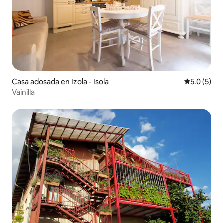
Casa adosada en Izola - Isola
Calificació
5.0 (5)
Vainilla