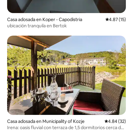
Casa adosada en Koper - Capodistria
Calificación 
4.87 (15)
ubicación tranquila en Bertok
Casa adosada en Municipality of Kozje
Calificación p
4.84 (32)
Irena: oasis fluvial con terraza de 1,5 dormitorios cerca de