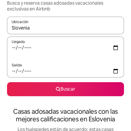
Busca y reserva casas adosadas vacacionales
exclusivas en Airbnb
Ubicación
Cuando los resultados estén disponibles, navega con las teclas d
Llegada
Salida
Buscar
Casas adosadas vacacionales con las
mejores calificaciones en Eslovenia
Los huéspedes están de acuerdo: estas casas