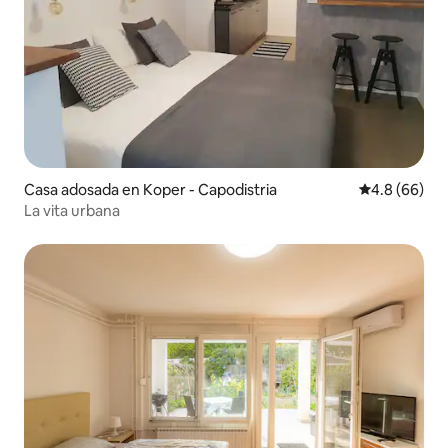
Casa adosada en Koper - Capodistria
Calificación 
4.8 (66)
La vita urbana