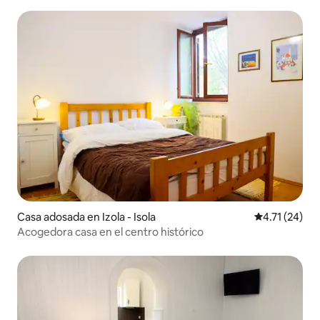
Casa adosada en Izola - Isola
Calificación 
4.71 (24)
Acogedora casa en el centro histórico