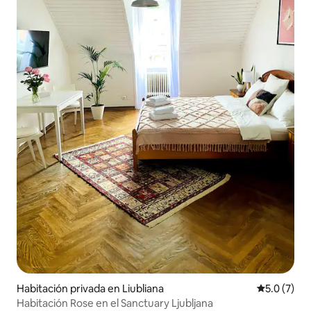
Habitación privada en Liubliana
Calificació
5.0 (7)
Habitación Rose en el Sanctuary Ljubljana