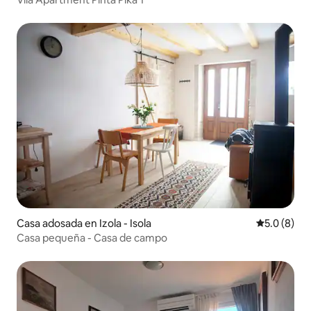
Casa adosada en Izola - Isola
Calificació
5.0 (8)
Casa pequeña - Casa de campo