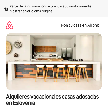
Omite
Parte de la información se tradujo automáticamente. 
el
Mostrar en el idioma original
contenido
Pon tu casa en Airbnb
Alquileres vacacionales casas adosadas
en Eslovenia