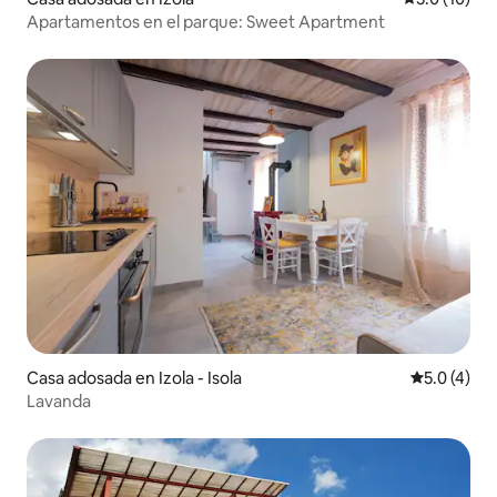
Apartamentos en el parque: Sweet Apartment
Casa adosada en Izola - Isola
Calificació
5.0 (4)
Lavanda