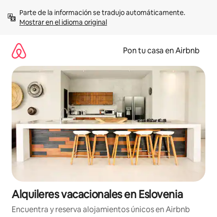
Omite
Parte de la información se tradujo automáticamente. 
el
Mostrar en el idioma original
contenido
Pon tu casa en Airbnb
Alquileres vacacionales en Eslovenia
Encuentra y reserva alojamientos únicos en Airbnb