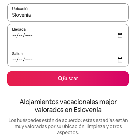
Ubicación
Cuando los resultados estén disponibles, navega con las teclas d
Llegada
Salida
Buscar
Alojamientos vacacionales mejor
valorados en Eslovenia
Los huéspedes están de acuerdo: estas estadías están
muy valoradas por su ubicación, limpieza y otros
aspectos.