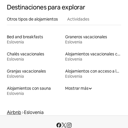
Destinaciones para explorar
Otros tipos de alojamientos
Actividades
Bed and breakfasts
Graneros vacacionales
Eslovenia
Eslovenia
Chalés vacacionales
Alojamientos vacacionales con entrada y salida de pistas de esquí
Eslovenia
Eslovenia
Granjas vacacionales
Alojamientos con acceso a la playa
Eslovenia
Eslovenia
Alojamientos con sauna
Mostrar más
Eslovenia
Airbnb
Eslovenia