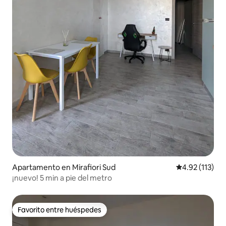
Apartamento en Mirafiori Sud
Calificación p
4.92 (113)
¡nuevo! 5 min a pie del metro
Favorito entre huéspedes
Favorito entre huéspedes