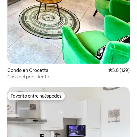
Condo en Crocetta
Calificación 
5.0 (129)
Casa del presidente
Favorito entre huéspedes
Favorito entre huéspedes