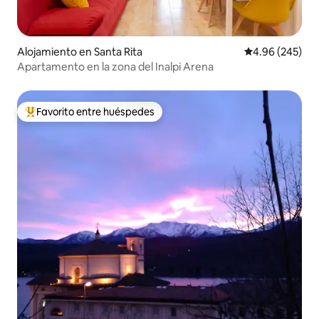
Alojamiento en Santa Rita
Calificación pr
4.96 (245)
Apartamento en la zona del Inalpi Arena
Favorito entre huéspedes
Favorito entre huéspedes preferido