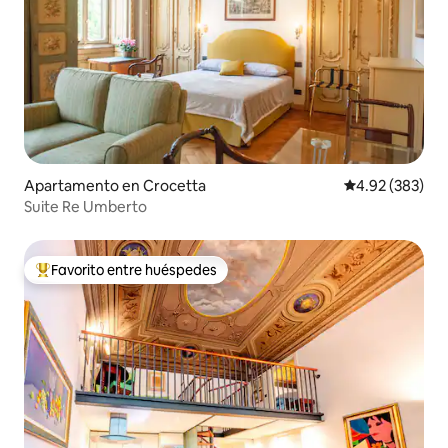
Apartamento en Crocetta
Calificación pr
4.92 (383)
Suite Re Umberto
Favorito entre huéspedes
Favorito entre huéspedes preferido