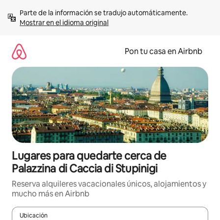
Omite
Parte de la información se tradujo automáticamente. 
el
Mostrar en el idioma original
contenido
Pon tu casa en Airbnb
Lugares para quedarte cerca de
Palazzina di Caccia di Stupinigi
Reserva alquileres vacacionales únicos, alojamientos y
mucho más en Airbnb
Ubicación