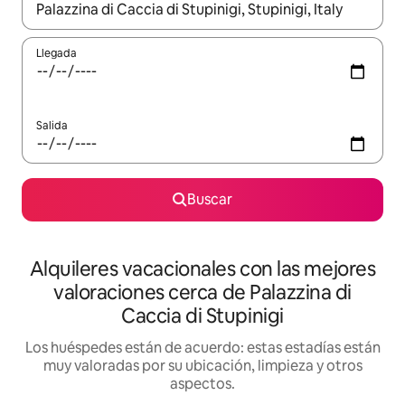
Cuando los resultados estén disponibles, navega con las teclas d
Llegada
Salida
Buscar
Alquileres vacacionales con las mejores
valoraciones cerca de Palazzina di
Caccia di Stupinigi
Los huéspedes están de acuerdo: estas estadías están
muy valoradas por su ubicación, limpieza y otros
aspectos.