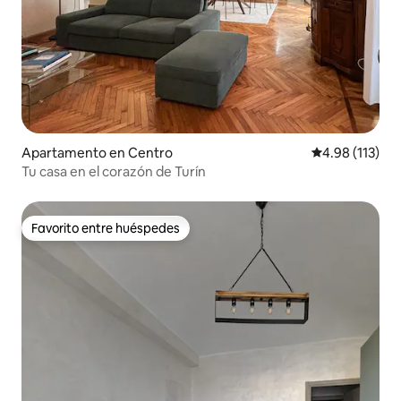
Apartamento en Centro
Calificación p
4.98 (113)
Tu casa en el corazón de Turín
Favorito entre huéspedes
Favorito entre huéspedes