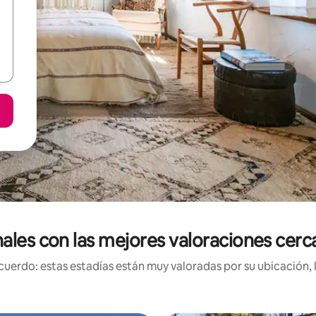
nales con las mejores valoraciones cer
uerdo: estas estadías están muy valoradas por su ubicación, 