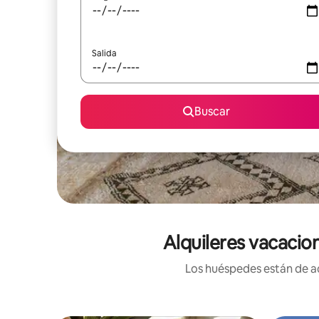
Salida
Buscar
Alquileres vacacio
Los huéspedes están de ac