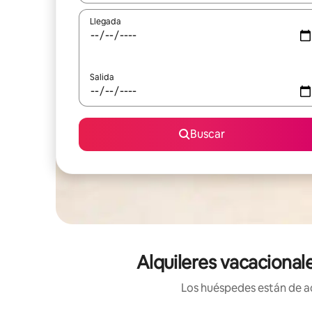
Llegada
Salida
Buscar
Alquileres vacacional
Los huéspedes están de ac